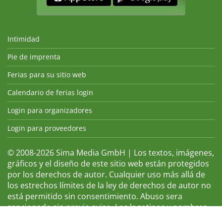
Intimidad
Pie de imprenta
Ferias para su sitio web
Calendario de ferias login
Login para organizadores
Login para proveedores
© 2008-2026 Sima Media GmbH | Los textos, imágenes,
gráficos y el diseño de este sitio web están protegidos
por los derechos de autor. Cualquier uso más allá de
los estrechos límites de la ley de derechos de autor no
está permitido sin consentimiento. Abuso sera
sancionado sin previo aviso. Los logotipos y nombres
de ferias que aparecen son marcas registradas y, por