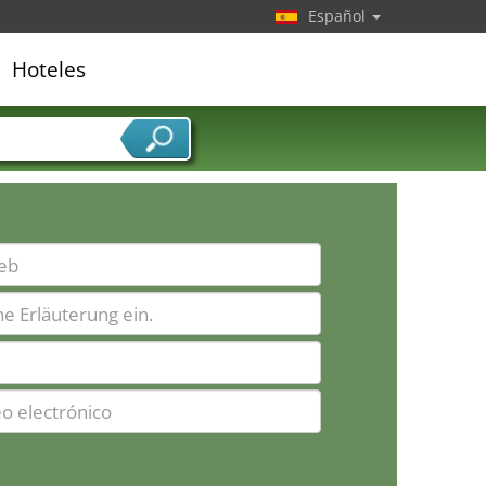
Español
Hoteles
edor de servicios