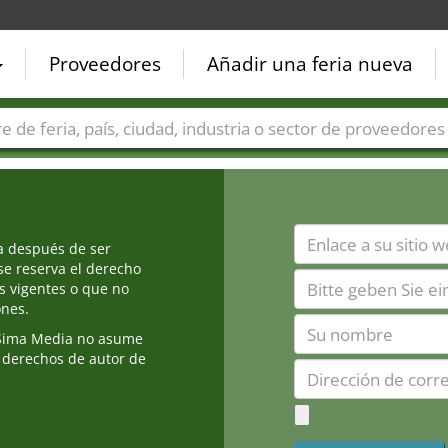
Proveedores
Añadir una feria nueva
Países
Ciudades
Sectores de ferias
Sectores de prove
ia después de ser
e reserva el derecho
s vigentes o que no
ones.
Sima Media no asume
 derechos de autor de