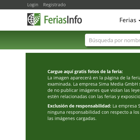
Login
Registrado
Ferias
Nombres de ferias
Cargue aquí gratis fotos de la feria:
La imagen aparecerá en la página de la fer
examinada. La empresa Sima Media GmbH s
de no publicar imágenes que violan las leye
estén relacionadas con las ferias y exposici
Exclusión de responsabilidad:
La empresa 
ninguna responsabilidad con respecto a los
las imágenes cargadas.