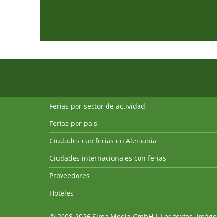
Ferias por sector de actividad
Ferias por país
Ciudades con ferias en Alemania
Ciudades internacionales con ferias
Proveedores
Hoteles
© 2008-2026 Sima Media GmbH | Los textos, imágenes