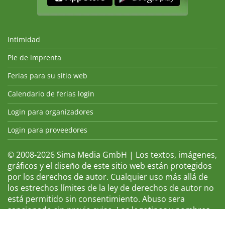
Intimidad
Pie de imprenta
Ferias para su sitio web
Calendario de ferias login
Login para organizadores
Login para proveedores
© 2008-2026 Sima Media GmbH | Los textos, imágenes,
gráficos y el diseño de este sitio web están protegidos
por los derechos de autor. Cualquier uso más allá de
los estrechos límites de la ley de derechos de autor no
está permitido sin consentimiento. Abuso sera
sancionado sin previo aviso. Los logotipos y nombres
de ferias que aparecen son marcas registradas y, por