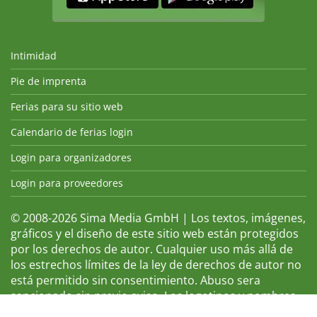
Intimidad
Pie de imprenta
Ferias para su sitio web
Calendario de ferias login
Login para organizadores
Login para proveedores
© 2008-2026 Sima Media GmbH | Los textos, imágenes,
gráficos y el diseño de este sitio web están protegidos
por los derechos de autor. Cualquier uso más allá de
los estrechos límites de la ley de derechos de autor no
está permitido sin consentimiento. Abuso sera
sancionado sin previo aviso. Los logotipos y nombres
de ferias que aparecen son marcas registradas y, por