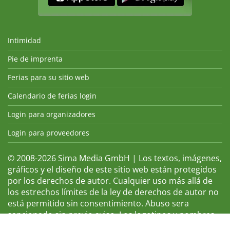
Intimidad
Pie de imprenta
Ferias para su sitio web
Calendario de ferias login
Login para organizadores
Login para proveedores
© 2008-2026 Sima Media GmbH | Los textos, imágenes,
gráficos y el diseño de este sitio web están protegidos
por los derechos de autor. Cualquier uso más allá de
los estrechos límites de la ley de derechos de autor no
está permitido sin consentimiento. Abuso sera
sancionado sin previo aviso. Los logotipos y nombres
de ferias que aparecen son marcas registradas y, por