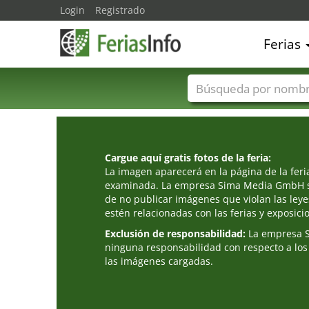
Login
Registrado
Ferias
Nombres de ferias
Cargue aquí gratis fotos de la feria:
La imagen aparecerá en la página de la fer
examinada. La empresa Sima Media GmbH s
de no publicar imágenes que violan las leye
estén relacionadas con las ferias y exposici
Exclusión de responsabilidad:
La empresa 
ninguna responsabilidad con respecto a los
las imágenes cargadas.