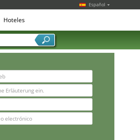
Español
Hoteles
edor de servicios