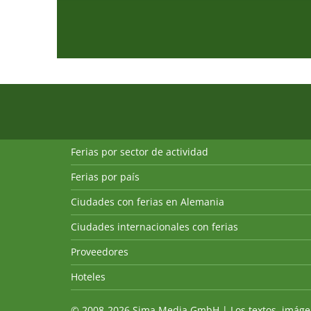
Ferias por sector de actividad
Ferias por país
Ciudades con ferias en Alemania
Ciudades internacionales con ferias
Proveedores
Hoteles
© 2008-2026 Sima Media GmbH | Los textos, imágenes