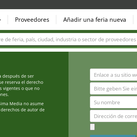
Proveedores
Añadir una feria nueva
Países
Ciudades
Sectores de ferias
Sectores de prove
ia después de ser
e reserva el derecho
s vigentes o que no
ones.
Sima Media no asume
 derechos de autor de