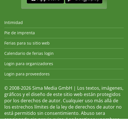
Intimidad
Pie de imprenta
Ferias para su sitio web
Calendario de ferias login
Login para organizadores
Login para proveedores
© 2008-2026 Sima Media GmbH | Los textos, imágenes,
gráficos y el diseño de este sitio web están protegidos
por los derechos de autor. Cualquier uso más allá de
los estrechos límites de la ley de derechos de autor no
está permitido sin consentimiento. Abuso sera
sancionado sin previo aviso. Los logotipos y nombres
de ferias que aparecen son marcas registradas y, por