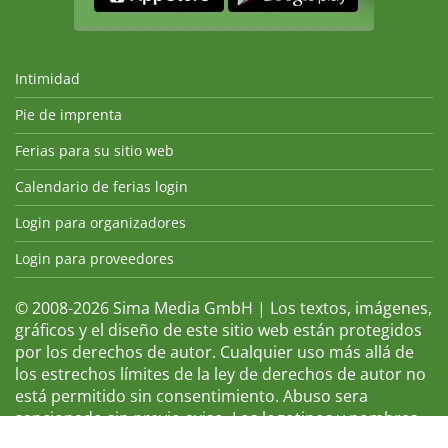
Intimidad
Pie de imprenta
Ferias para su sitio web
Calendario de ferias login
Login para organizadores
Login para proveedores
© 2008-2026 Sima Media GmbH | Los textos, imágenes,
gráficos y el diseño de este sitio web están protegidos
por los derechos de autor. Cualquier uso más allá de
los estrechos límites de la ley de derechos de autor no
está permitido sin consentimiento. Abuso sera
sancionado sin previo aviso. Los logotipos y nombres
de ferias que aparecen son marcas registradas y, por