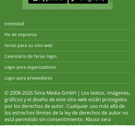
Intimidad
Pie de imprenta
Ferias para su sitio web
Calendario de ferias login
Login para organizadores
Login para proveedores
© 2008-2026 Sima Media GmbH | Los textos, imágenes,
gráficos y el diseño de este sitio web están protegidos
por los derechos de autor. Cualquier uso más allá de
los estrechos límites de la ley de derechos de autor no
está permitido sin consentimiento. Abuso sera
sancionado sin previo aviso. Los logotipos y nombres
de ferias que aparecen son marcas registradas y, por