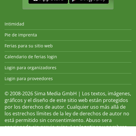
Intimidad
Pie de imprenta
Ferias para su sitio web
Calendario de ferias login
Login para organizadores
Login para proveedores
© 2008-2026 Sima Media GmbH | Los textos, imágenes,
gráficos y el diseño de este sitio web están protegidos
por los derechos de autor. Cualquier uso más allá de
los estrechos límites de la ley de derechos de autor no
está permitido sin consentimiento. Abuso sera
sancionado sin previo aviso. Los logotipos y nombres
de ferias que aparecen son marcas registradas y, por