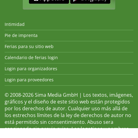
Intimidad
Pie de imprenta
Ferias para su sitio web
Calendario de ferias login
Login para organizadores
Login para proveedores
© 2008-2026 Sima Media GmbH | Los textos, imágenes,
gráficos y el diseño de este sitio web están protegidos
por los derechos de autor. Cualquier uso más allá de
los estrechos límites de la ley de derechos de autor no
está permitido sin consentimiento. Abuso sera
sancionado sin previo aviso. Los logotipos y nombres
de ferias que aparecen son marcas registradas y, por