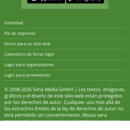
Intimidad
Pie de imprenta
Ferias para su sitio web
Calendario de ferias login
Login para organizadores
Login para proveedores
© 2008-2026 Sima Media GmbH | Los textos, imágenes,
gráficos y el diseño de este sitio web están protegidos
por los derechos de autor. Cualquier uso más allá de
los estrechos límites de la ley de derechos de autor no
está permitido sin consentimiento. Abuso sera
sancionado sin previo aviso. Los logotipos y nombres
de ferias que aparecen son marcas registradas y, por