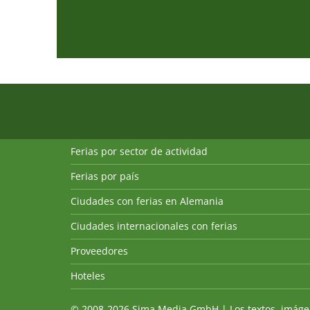
Ferias por sector de actividad
Ferias por país
Ciudades con ferias en Alemania
Ciudades internacionales con ferias
Proveedores
Hoteles
© 2008-2026 Sima Media GmbH | Los textos, imágenes