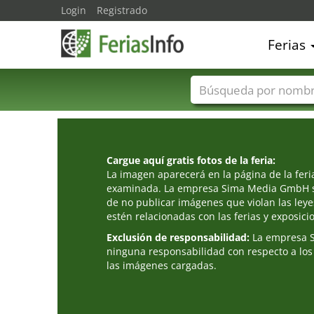
Login
Registrado
Ferias
Nombres de ferias
Cargue aquí gratis fotos de la feria:
La imagen aparecerá en la página de la fer
examinada. La empresa Sima Media GmbH s
de no publicar imágenes que violan las leye
estén relacionadas con las ferias y exposici
Exclusión de responsabilidad:
La empresa 
ninguna responsabilidad con respecto a los
las imágenes cargadas.