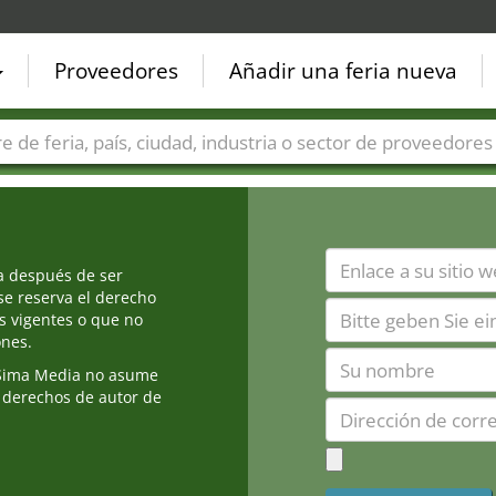
Proveedores
Añadir una feria nueva
Países
Ciudades
Sectores de ferias
Sectores de prove
ia después de ser
e reserva el derecho
s vigentes o que no
ones.
Sima Media no asume
 derechos de autor de