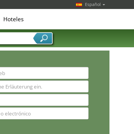
Español
Hoteles
edor de servicios