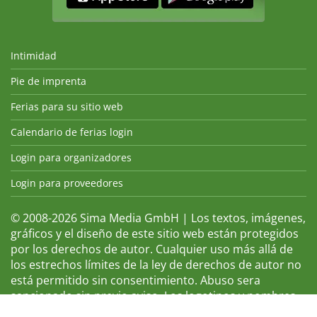
Intimidad
Pie de imprenta
Ferias para su sitio web
Calendario de ferias login
Login para organizadores
Login para proveedores
© 2008-2026 Sima Media GmbH | Los textos, imágenes,
gráficos y el diseño de este sitio web están protegidos
por los derechos de autor. Cualquier uso más allá de
los estrechos límites de la ley de derechos de autor no
está permitido sin consentimiento. Abuso sera
sancionado sin previo aviso. Los logotipos y nombres
de ferias que aparecen son marcas registradas y, por