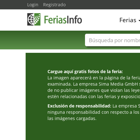
Login
Registrado
Ferias
Nombres de ferias
Cargue aquí gratis fotos de la feria:
La imagen aparecerá en la página de la fer
examinada. La empresa Sima Media GmbH s
de no publicar imágenes que violan las leye
estén relacionadas con las ferias y exposici
Exclusión de responsabilidad:
La empresa 
ninguna responsabilidad con respecto a los
las imágenes cargadas.