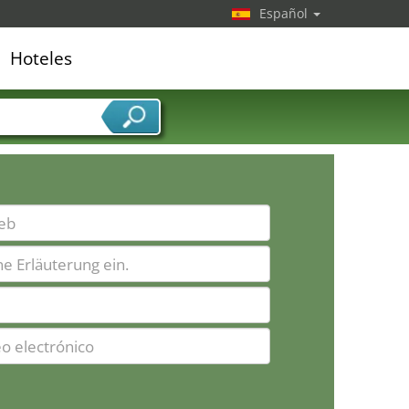
Español
Hoteles
edor de servicios