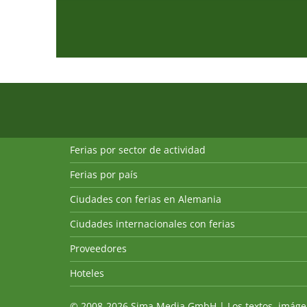
Ferias por sector de actividad
Ferias por país
Ciudades con ferias en Alemania
Ciudades internacionales con ferias
Proveedores
Hoteles
© 2008-2026 Sima Media GmbH | Los textos, imágenes