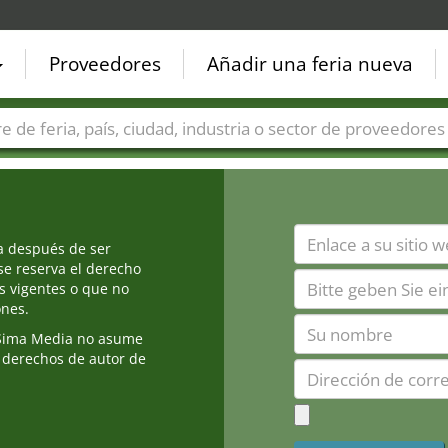
Proveedores
Añadir una feria nueva
Países
Ciudades
Sectores de ferias
Sectores de prove
ia después de ser
e reserva el derecho
s vigentes o que no
ones.
Sima Media no asume
 derechos de autor de