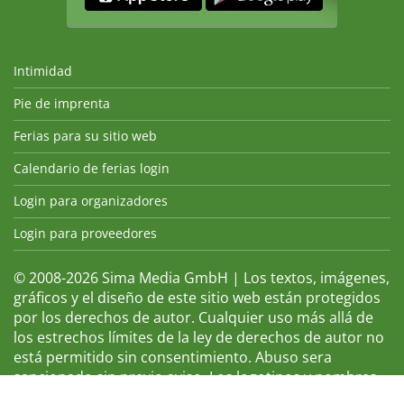
Intimidad
Pie de imprenta
Ferias para su sitio web
Calendario de ferias login
Login para organizadores
Login para proveedores
© 2008-2026 Sima Media GmbH | Los textos, imágenes,
gráficos y el diseño de este sitio web están protegidos
por los derechos de autor. Cualquier uso más allá de
los estrechos límites de la ley de derechos de autor no
está permitido sin consentimiento. Abuso sera
sancionado sin previo aviso. Los logotipos y nombres
de ferias que aparecen son marcas registradas y, por