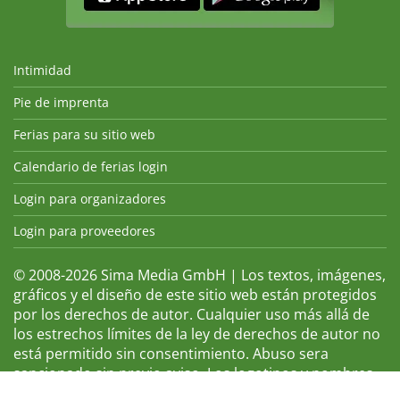
Intimidad
Pie de imprenta
Ferias para su sitio web
Calendario de ferias login
Login para organizadores
Login para proveedores
© 2008-2026 Sima Media GmbH | Los textos, imágenes,
gráficos y el diseño de este sitio web están protegidos
por los derechos de autor. Cualquier uso más allá de
los estrechos límites de la ley de derechos de autor no
está permitido sin consentimiento. Abuso sera
sancionado sin previo aviso. Los logotipos y nombres
de ferias que aparecen son marcas registradas y, por