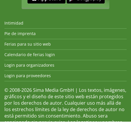
Intimidad
Pie de imprenta
Ferias para su sitio web
Calendario de ferias login
Login para organizadores
Login para proveedores
© 2008-2026 Sima Media GmbH | Los textos, imágenes,
gráficos y el diseño de este sitio web están protegidos
por los derechos de autor. Cualquier uso más allá de
los estrechos límites de la ley de derechos de autor no
está permitido sin consentimiento. Abuso sera
sancionado sin previo aviso. Los logotipos y nombres
de ferias que aparecen son marcas registradas y, por