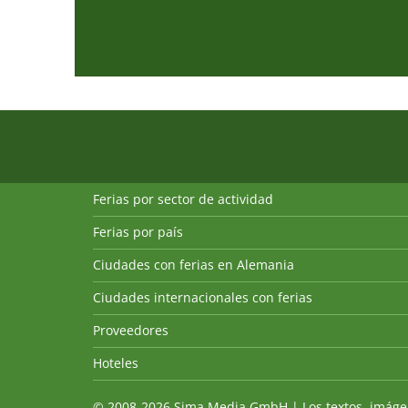
Ferias por sector de actividad
Ferias por país
Ciudades con ferias en Alemania
Ciudades internacionales con ferias
Proveedores
Hoteles
© 2008-2026 Sima Media GmbH | Los textos, imágenes