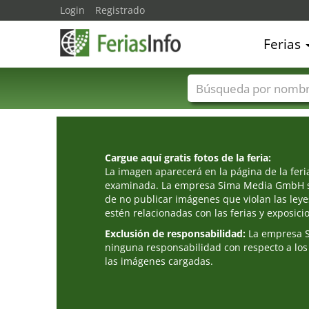
Login
Registrado
Ferias
Nombres de ferias
Cargue aquí gratis fotos de la feria:
La imagen aparecerá en la página de la fer
examinada. La empresa Sima Media GmbH s
de no publicar imágenes que violan las leye
estén relacionadas con las ferias y exposici
Exclusión de responsabilidad:
La empresa 
ninguna responsabilidad con respecto a los
las imágenes cargadas.