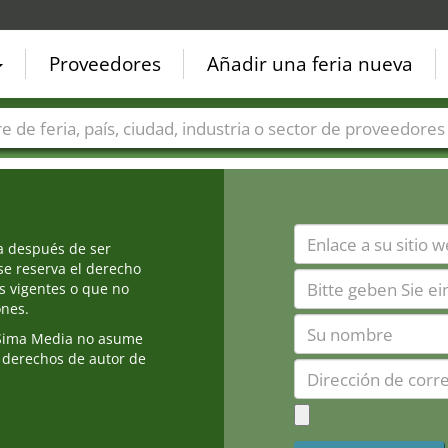
Proveedores
Añadir una feria nueva
Países
Ciudades
Sectores de ferias
Sectores de prove
ia después de ser
e reserva el derecho
s vigentes o que no
ones.
Sima Media no asume
 derechos de autor de