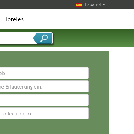
Español
Hoteles
edor de servicios