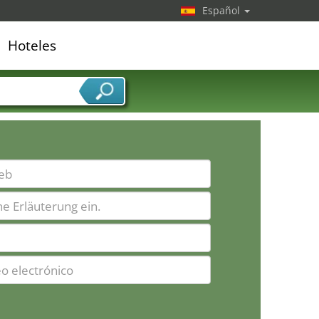
Español
Hoteles
edor de servicios