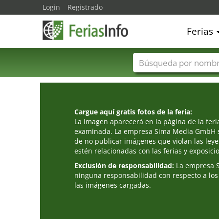
Login
Registrado
Ferias
Nombres de ferias
Cargue aquí gratis fotos de la feria:
La imagen aparecerá en la página de la fer
examinada. La empresa Sima Media GmbH s
de no publicar imágenes que violan las leye
estén relacionadas con las ferias y exposici
Exclusión de responsabilidad:
La empresa 
ninguna responsabilidad con respecto a los
las imágenes cargadas.