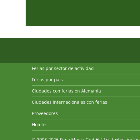
Ferias por sector de actividad
Ferias por país
Ciudades con ferias en Alemania
Ciudades internacionales con ferias
Proveedores
Hoteles
© 2008-2026 Sima Media GmbH | Los textos, imágenes