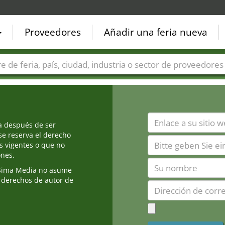
Proveedores
Añadir una feria nueva
Países
Ciudades
Sectores de ferias
Sectores de prove
ia después de ser
e reserva el derecho
s vigentes o que no
ones.
Sima Media no asume
 derechos de autor de