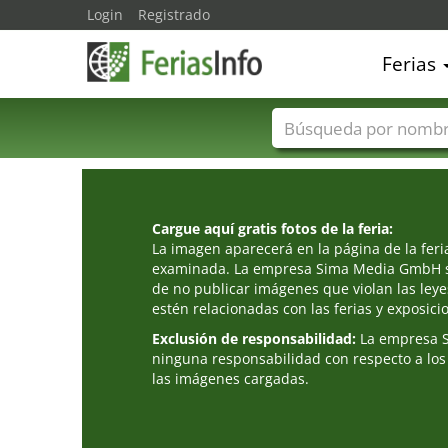
Login
Registrado
Ferias
Nombres de ferias
Cargue aquí gratis fotos de la feria:
La imagen aparecerá en la página de la fer
examinada. La empresa Sima Media GmbH s
de no publicar imágenes que violan las leye
estén relacionadas con las ferias y exposici
Exclusión de responsabilidad:
La empresa 
ninguna responsabilidad con respecto a los
las imágenes cargadas.