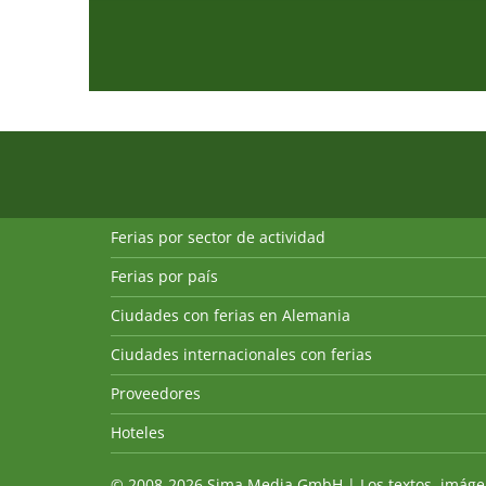
Ferias por sector de actividad
Ferias por país
Ciudades con ferias en Alemania
Ciudades internacionales con ferias
Proveedores
Hoteles
© 2008-2026 Sima Media GmbH | Los textos, imágenes