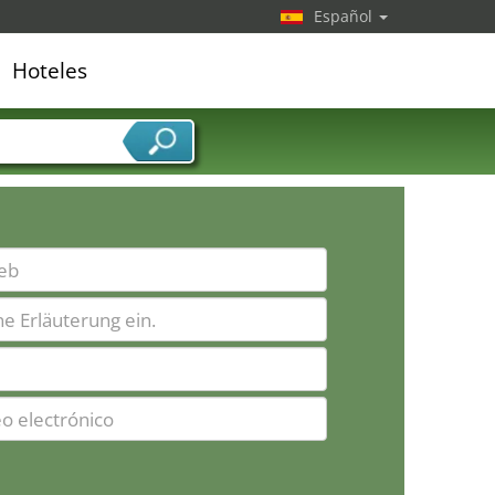
Español
Hoteles
edor de servicios