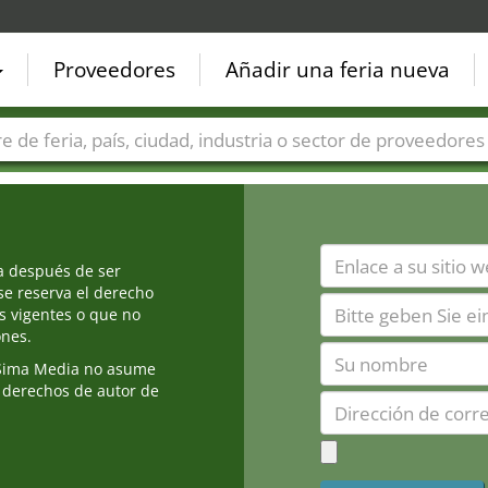
Proveedores
Añadir una feria nueva
Países
Ciudades
Sectores de ferias
Sectores de prove
ia después de ser
e reserva el derecho
s vigentes o que no
ones.
Sima Media no asume
 derechos de autor de