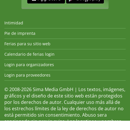
Intimidad
Pie de imprenta
Ferias para su sitio web
Calendario de ferias login
Login para organizadores
Login para proveedores
© 2008-2026 Sima Media GmbH | Los textos, imágenes,
gráficos y el diseño de este sitio web están protegidos
por los derechos de autor. Cualquier uso más allá de
los estrechos límites de la ley de derechos de autor no
está permitido sin consentimiento. Abuso sera
sancionado sin previo aviso. Los logotipos y nombres
de ferias que aparecen son marcas registradas y, por