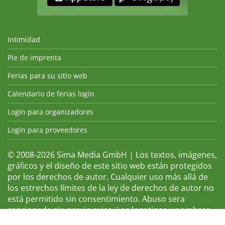
Intimidad
Pie de imprenta
Ferias para su sitio web
Calendario de ferias login
Login para organizadores
Login para proveedores
© 2008-2026 Sima Media GmbH | Los textos, imágenes,
gráficos y el diseño de este sitio web están protegidos
por los derechos de autor. Cualquier uso más allá de
los estrechos límites de la ley de derechos de autor no
está permitido sin consentimiento. Abuso sera
sancionado sin previo aviso. Los logotipos y nombres
de ferias que aparecen son marcas registradas y, por