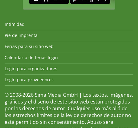
Intimidad
Pie de imprenta
Ferias para su sitio web
Calendario de ferias login
Login para organizadores
Login para proveedores
© 2008-2026 Sima Media GmbH | Los textos, imágenes,
gráficos y el diseño de este sitio web están protegidos
por los derechos de autor. Cualquier uso más allá de
los estrechos límites de la ley de derechos de autor no
está permitido sin consentimiento. Abuso sera
sancionado sin previo aviso. Los logotipos y nombres
de ferias que aparecen son marcas registradas y, por