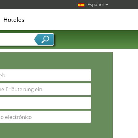
Español
Hoteles
edor de servicios