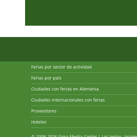
Ferias por sector de actividad
Ferias por país
Ciudades con ferias en Alemania
Ciudades internacionales con ferias
Proveedores
Hoteles
© 2008-2026 Sima Media GmbH | Los textos, imágenes