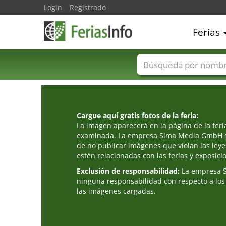
Login
Registrado
Ferias
Nombres de ferias
Cargue aquí gratis fotos de la feria:
La imagen aparecerá en la página de la fer
examinada. La empresa Sima Media GmbH s
de no publicar imágenes que violan las leye
estén relacionadas con las ferias y exposici
Exclusión de responsabilidad:
La empresa 
ninguna responsabilidad con respecto a los
las imágenes cargadas.