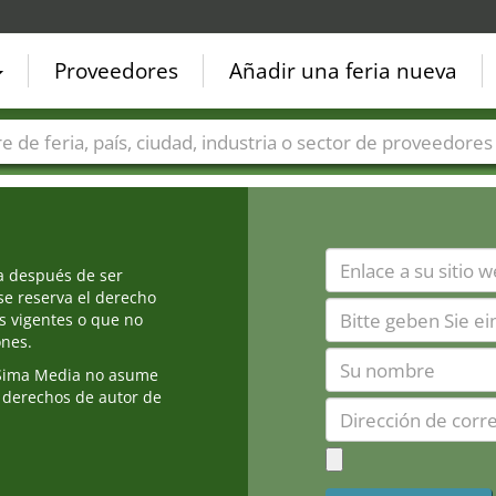
Proveedores
Añadir una feria nueva
Países
Ciudades
Sectores de ferias
Sectores de prove
ia después de ser
e reserva el derecho
s vigentes o que no
ones.
Sima Media no asume
 derechos de autor de