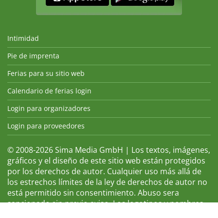
Intimidad
Pie de imprenta
Ferias para su sitio web
Calendario de ferias login
Login para organizadores
Login para proveedores
© 2008-2026 Sima Media GmbH | Los textos, imágenes,
gráficos y el diseño de este sitio web están protegidos
por los derechos de autor. Cualquier uso más allá de
los estrechos límites de la ley de derechos de autor no
está permitido sin consentimiento. Abuso sera
sancionado sin previo aviso. Los logotipos y nombres
de ferias que aparecen son marcas registradas y, por