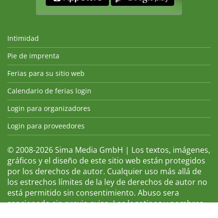
Intimidad
Pie de imprenta
Ferias para su sitio web
Calendario de ferias login
Login para organizadores
Login para proveedores
© 2008-2026 Sima Media GmbH | Los textos, imágenes,
gráficos y el diseño de este sitio web están protegidos
por los derechos de autor. Cualquier uso más allá de
los estrechos límites de la ley de derechos de autor no
está permitido sin consentimiento. Abuso sera
sancionado sin previo aviso. Los logotipos y nombres
de ferias que aparecen son marcas registradas y, por