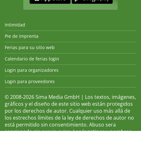
Intimidad
Pie de imprenta
Ferias para su sitio web
Calendario de ferias login
Login para organizadores
Login para proveedores
© 2008-2026 Sima Media GmbH | Los textos, imágenes,
gráficos y el diseño de este sitio web están protegidos
por los derechos de autor. Cualquier uso más allá de
los estrechos límites de la ley de derechos de autor no
está permitido sin consentimiento. Abuso sera
sancionado sin previo aviso. Los logotipos y nombres
de ferias que aparecen son marcas registradas y, por