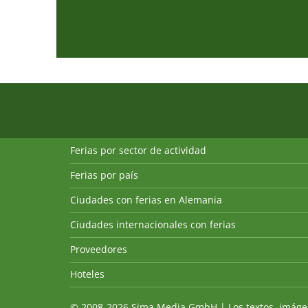
Ferias por sector de actividad
Ferias por país
Ciudades con ferias en Alemania
Ciudades internacionales con ferias
Proveedores
Hoteles
© 2008-2026 Sima Media GmbH | Los textos, imágenes