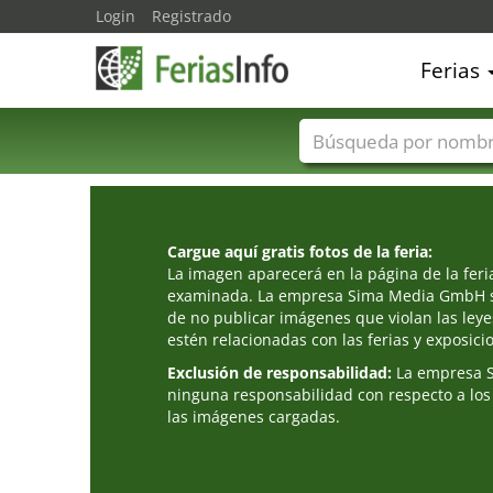
Login
Registrado
Ferias
Nombres de ferias
Cargue aquí gratis fotos de la feria:
La imagen aparecerá en la página de la fer
examinada. La empresa Sima Media GmbH s
de no publicar imágenes que violan las leye
estén relacionadas con las ferias y exposici
Exclusión de responsabilidad:
La empresa 
ninguna responsabilidad con respecto a los
las imágenes cargadas.