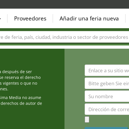
Proveedores
Añadir una feria nueva
Países
Ciudades
Sectores de ferias
Sectores de prove
ia después de ser
e reserva el derecho
s vigentes o que no
ones.
Sima Media no asume
 derechos de autor de