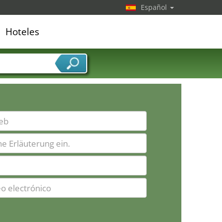
Español
Hoteles
edor de servicios