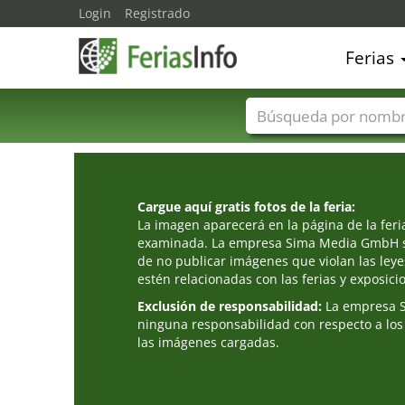
Login
Registrado
Ferias
Nombres de ferias
Cargue aquí gratis fotos de la feria:
La imagen aparecerá en la página de la fer
examinada. La empresa Sima Media GmbH s
de no publicar imágenes que violan las leye
estén relacionadas con las ferias y exposici
Exclusión de responsabilidad:
La empresa 
ninguna responsabilidad con respecto a los
las imágenes cargadas.