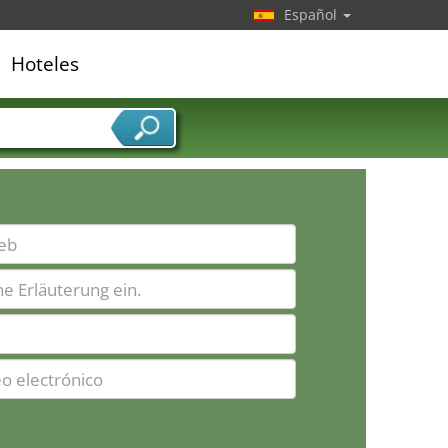
Español
Hoteles
edor de servicios