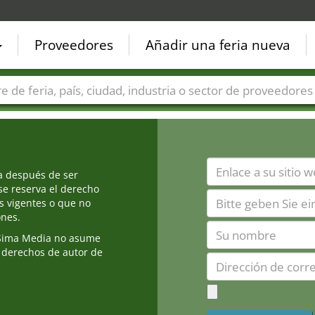
Proveedores
Añadir una feria nueva
Países
Ciudades
Sectores de ferias
Sectores de prove
ia después de ser
e reserva el derecho
s vigentes o que no
ones.
Sima Media no asume
 derechos de autor de