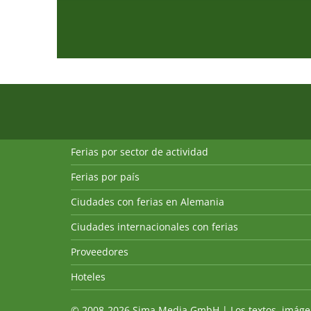
Ferias por sector de actividad
Ferias por país
Ciudades con ferias en Alemania
Ciudades internacionales con ferias
Proveedores
Hoteles
© 2008-2026 Sima Media GmbH | Los textos, imágenes