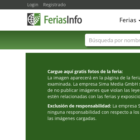
Login
Registrado
Ferias
Nombres de ferias
Cargue aquí gratis fotos de la feria:
La imagen aparecerá en la página de la fer
examinada. La empresa Sima Media GmbH s
de no publicar imágenes que violan las leye
estén relacionadas con las ferias y exposici
Exclusión de responsabilidad:
La empresa 
ninguna responsabilidad con respecto a los
las imágenes cargadas.