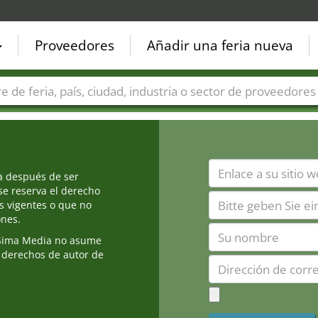
Proveedores
Añadir una feria nueva
Países
Ciudades
Sectores de ferias
Sectores de prove
ia después de ser
e reserva el derecho
s vigentes o que no
ones.
Sima Media no asume
 derechos de autor de