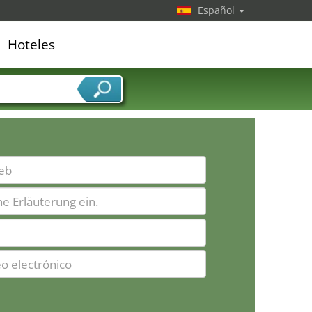
Español
Hoteles
edor de servicios