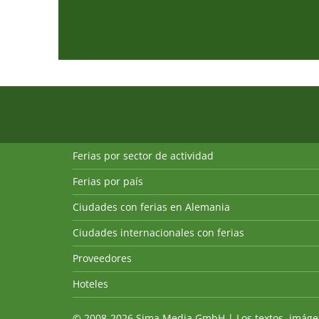
Ferias por sector de actividad
Ferias por país
Ciudades con ferias en Alemania
Ciudades internacionales con ferias
Proveedores
Hoteles
© 2008-2026 Sima Media GmbH | Los textos, imágenes