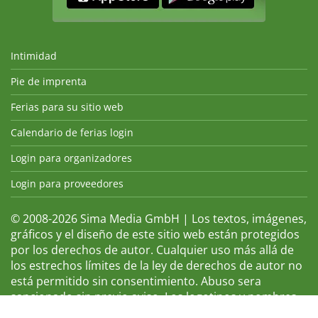
Intimidad
Pie de imprenta
Ferias para su sitio web
Calendario de ferias login
Login para organizadores
Login para proveedores
© 2008-2026 Sima Media GmbH | Los textos, imágenes,
gráficos y el diseño de este sitio web están protegidos
por los derechos de autor. Cualquier uso más allá de
los estrechos límites de la ley de derechos de autor no
está permitido sin consentimiento. Abuso sera
sancionado sin previo aviso. Los logotipos y nombres
de ferias que aparecen son marcas registradas y, por