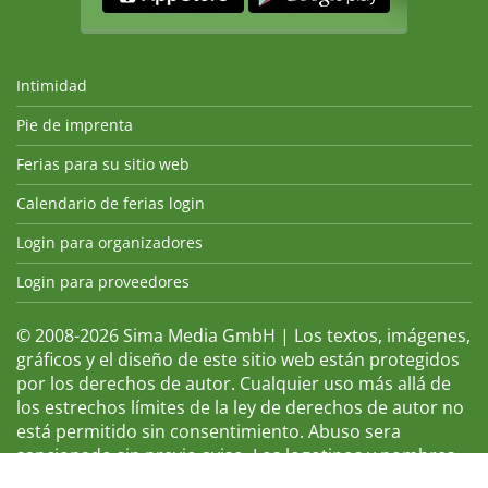
Intimidad
Pie de imprenta
Ferias para su sitio web
Calendario de ferias login
Login para organizadores
Login para proveedores
© 2008-2026 Sima Media GmbH | Los textos, imágenes,
gráficos y el diseño de este sitio web están protegidos
por los derechos de autor. Cualquier uso más allá de
los estrechos límites de la ley de derechos de autor no
está permitido sin consentimiento. Abuso sera
sancionado sin previo aviso. Los logotipos y nombres
de ferias que aparecen son marcas registradas y, por