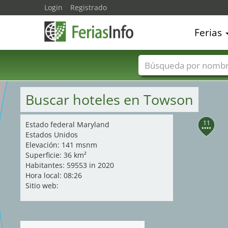
Login
Registrado
Ferias
Nombres de ferias
Buscar hoteles en Towson
11
Estado federal Maryland
Estados Unidos
Elevación: 141 msnm
Superficie: 36 km²
Habitantes: 59553 in 2020
Hora local: 08:26
Sitio web: