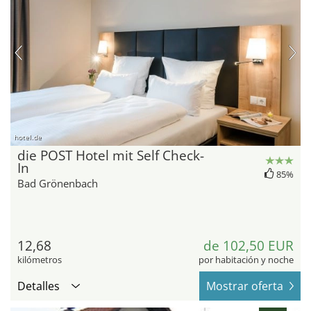
hotel.de
die POST Hotel mit Self Check-
In
85%
Bad Grönenbach
12,68
de 102,50 EUR
kilómetros
por habitación y noche
Detalles
Mostrar oferta