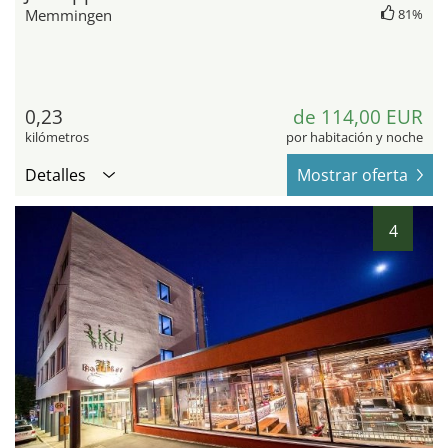
Memmingen
81%
0,23
de 114,00 EUR
kilómetros
por habitación y noche
Detalles
Mostrar oferta
4