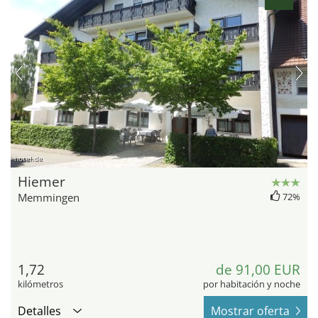
hotel.de
Hiemer
Memmingen
72%
1,72
de 91,00 EUR
kilómetros
por habitación y noche
Detalles
Mostrar oferta