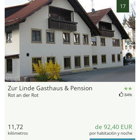
17
hotel.de
Zur Linde Gasthaus & Pension
Rot an der Rot
84%
11,72
de 92,40 EUR
kilómetros
por habitación y noche