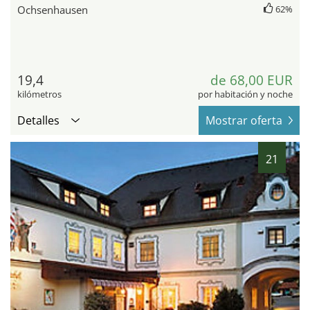
Ochsenhausen
62%
19,4
de 68,00 EUR
kilómetros
por habitación y noche
Detalles
Mostrar oferta
21