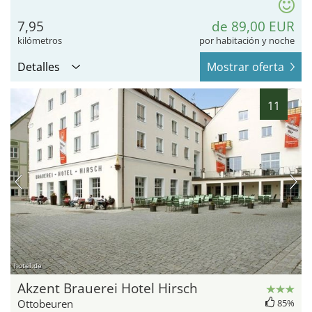
7,95
de 89,00 EUR
kilómetros
por habitación y noche
Detalles
Mostrar oferta
11
hotel.de
Akzent Brauerei Hotel Hirsch
Ottobeuren
85%