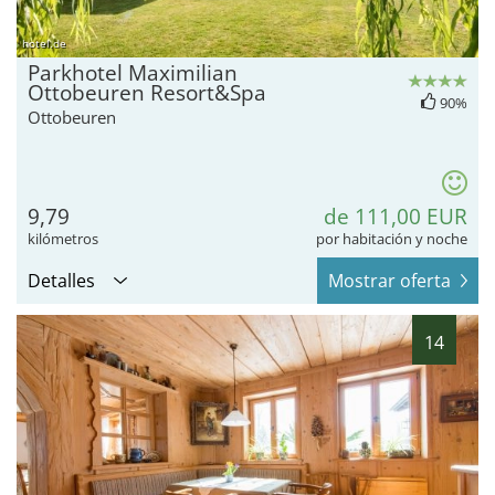
hotel.de
Parkhotel Maximilian
Ottobeuren Resort&Spa
90%
Ottobeuren
9,79
de 111,00 EUR
kilómetros
por habitación y noche
Detalles
Mostrar oferta
14