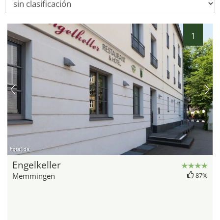
1
hotel.de
Engelkeller
Memmingen
87%