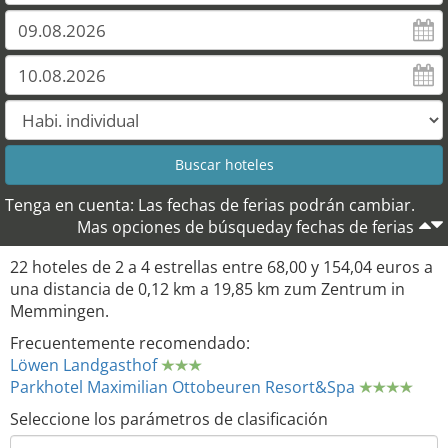
Tenga en cuenta: Las fechas de ferias podrán cambiar.
Mas opciones de búsqueday fechas de ferias
22 hoteles de 2 a 4 estrellas entre 68,00 y 154,04 euros a
una distancia de 0,12 km a 19,85 km zum Zentrum in
Memmingen.
Frecuentemente recomendado:
Löwen Landgasthof
Parkhotel Maximilian Ottobeuren Resort&Spa
Seleccione los parámetros de clasificación