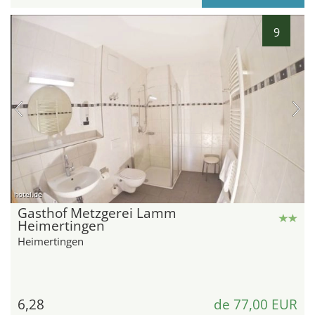
9
hotel.de
Gasthof Metzgerei Lamm
Heimertingen
Heimertingen
6,28
de 77,00 EUR