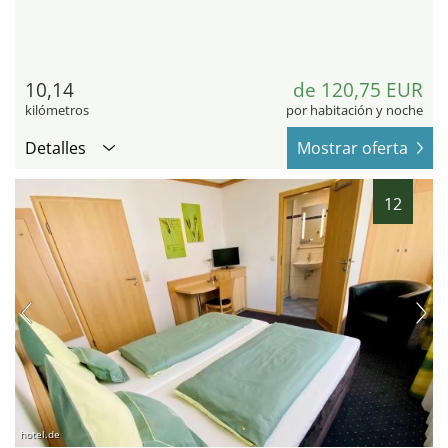
10,14
de 120,75 EUR
kilómetros
por habitación y noche
Detalles
Mostrar oferta
12
hotel.de