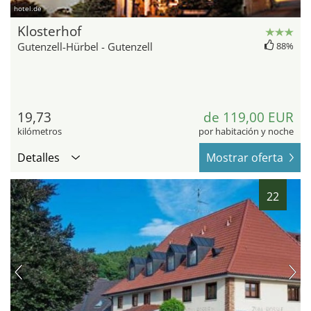
hotel.de
Klosterhof
Gutenzell-Hürbel - Gutenzell
88%
19,73
de 119,00 EUR
kilómetros
por habitación y noche
Detalles
Mostrar oferta
22