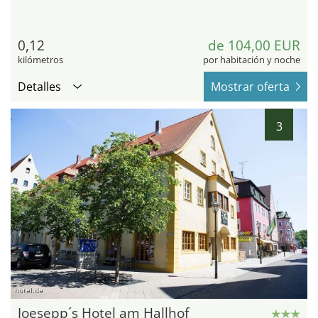
0,12
de 104,00 EUR
kilómetros
por habitación y noche
Detalles
Mostrar oferta
3
hotel.de
Joesepp´s Hotel am Hallhof