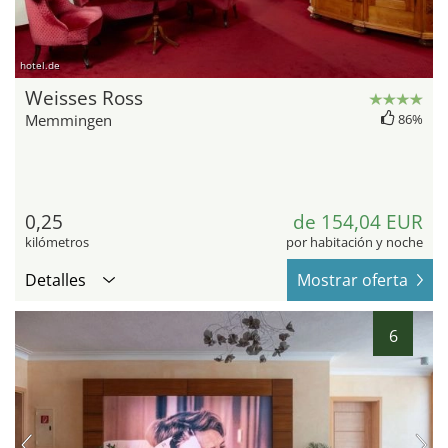
hotel.de
Weisses Ross
Memmingen
86%
0,25
de 154,04 EUR
kilómetros
por habitación y noche
Detalles
Mostrar oferta
6