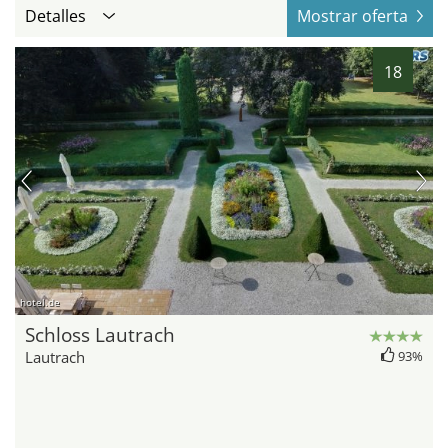
Detalles
Mostrar oferta
18
hotel.de
Schloss Lautrach
Lautrach
93%