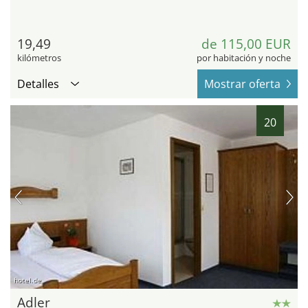
19,49
de 115,00 EUR
kilómetros
por habitación y noche
Detalles
Mostrar oferta
20
hotel.de
Adler