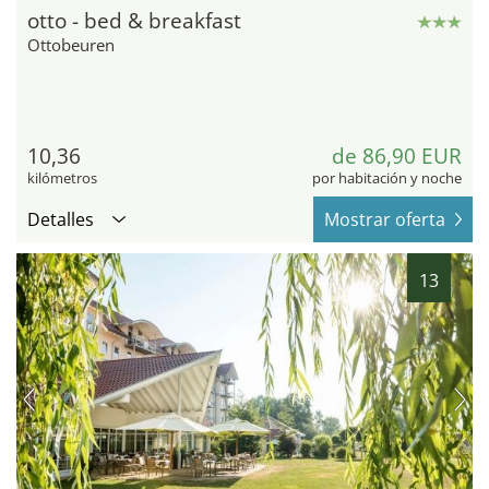
otto - bed & breakfast
Ottobeuren
10,36
de 86,90 EUR
kilómetros
por habitación y noche
Detalles
Mostrar oferta
13