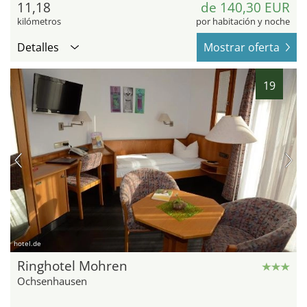
11,18
de 140,30 EUR
kilómetros
por habitación y noche
Detalles
Mostrar oferta
19
hotel.de
Ringhotel Mohren
Ochsenhausen