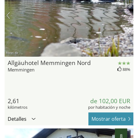
hotel.de
Allgäuhotel Memmingen Nord
Memmingen
88%
2,61
de 102,00 EUR
kilómetros
por habitación y noche
Detalles
Mostrar oferta
8