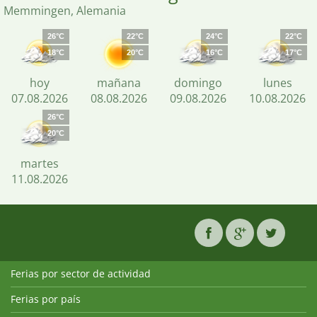
Memmingen, Alemania
26°C
22°C
24°C
22°C
18°C
20°C
16°C
17°C
hoy
mañana
domingo
lunes
07.08.2026
08.08.2026
09.08.2026
10.08.2026
26°C
20°C
martes
11.08.2026
Ferias por sector de actividad
Ferias por país