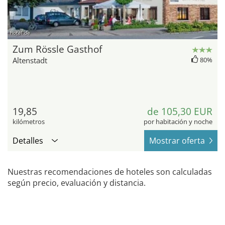
hotel.de
Zum Rössle Gasthof
Altenstadt
80%
19,85
de 105,30 EUR
kilómetros
por habitación y noche
Detalles
Mostrar oferta
Nuestras recomendaciones de hoteles son calculadas
según precio, evaluación y distancia.