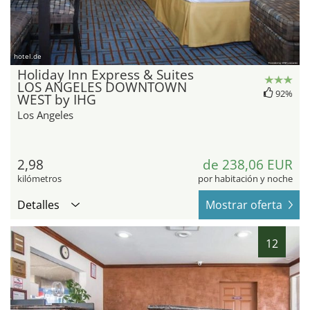
hotel.de
Holiday Inn Express & Suites
LOS ANGELES DOWNTOWN
92%
WEST by IHG
Los Angeles
2,98
de 238,06 EUR
kilómetros
por habitación y noche
Detalles
Mostrar oferta
12