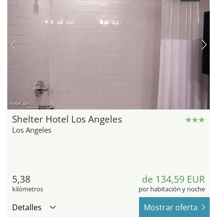
hotel.de
Shelter Hotel Los Angeles
Los Angeles
5,38
de 134,59 EUR
kilómetros
por habitación y noche
Detalles
Mostrar oferta