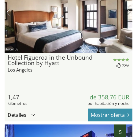
hotel.de
Hotel Figueroa in the Unbound
Collection by Hyatt
72%
Los Angeles
1,47
de 358,76 EUR
kilómetros
por habitación y noche
Detalles
Mostrar oferta
5