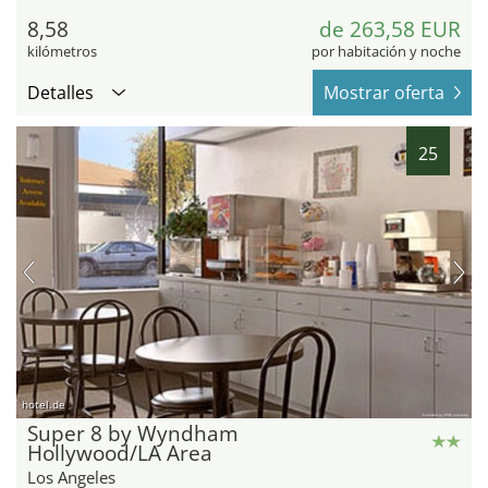
8,58
de 263,58 EUR
kilómetros
por habitación y noche
Detalles
Mostrar oferta
25
hotel.de
Super 8 by Wyndham
Hollywood/LA Area
Los Angeles