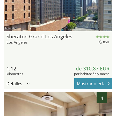
hotel.de
Sheraton Grand Los Angeles
Los Angeles
86%
1,12
de 310,87 EUR
kilómetros
por habitación y noche
Detalles
Mostrar oferta
4