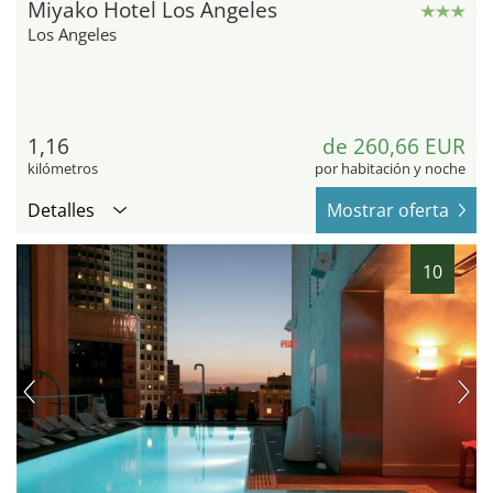
Miyako Hotel Los Angeles
Los Angeles
1,16
de 260,66 EUR
kilómetros
por habitación y noche
Detalles
Mostrar oferta
10