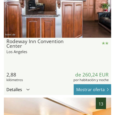
hotel.de
Rodeway Inn Convention
Center
Los Angeles
2,88
de 260,24 EUR
kilómetros
por habitación y noche
Detalles
Mostrar oferta
13