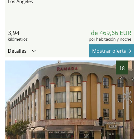
Los Angeles
3,94
de 469,66 EUR
kilómetros
por habitación y noche
Detalles
Mostrar oferta
18