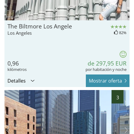
hotel.de
The Biltmore Los Angele
Los Angeles
82%
0,96
de 297,95 EUR
kilómetros
por habitación y noche
Detalles
Mostrar oferta
3