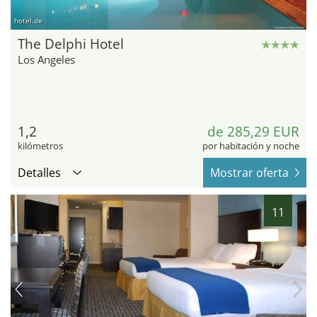
hotel.de
The Delphi Hotel
Los Angeles
1,2
de 285,29 EUR
kilómetros
por habitación y noche
Detalles
Mostrar oferta
11