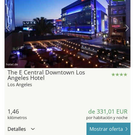
hotel.de
The E Central Downtown Los
Angeles Hotel
Los Angeles
1,46
de 331,01 EUR
kilómetros
por habitación y noche
Detalles
Mostrar oferta