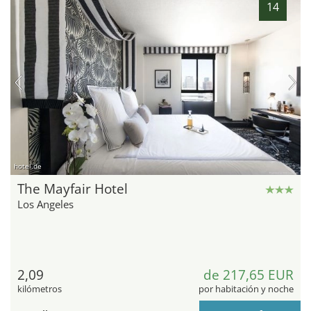
14
hotel.de
The Mayfair Hotel
Los Angeles
2,09
de 217,65 EUR
kilómetros
por habitación y noche