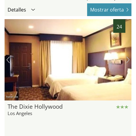
Detalles
Mostrar oferta
24
hotel.de
The Dixie Hollywood
Los Angeles