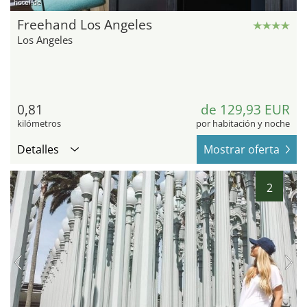
hotel.de
Freehand Los Angeles
Los Angeles
0,81
de 129,93 EUR
kilómetros
por habitación y noche
Detalles
Mostrar oferta
2