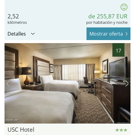
2,52
de 255,87 EUR
kilómetros
por habitación y noche
Detalles
Mostrar oferta
17
hotel.de
USC Hotel