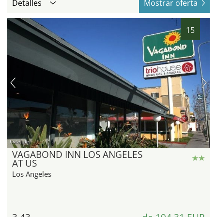
Detalles
Mostrar oferta
15
hotel.de
VAGABOND INN LOS ANGELES
AT US
Los Angeles