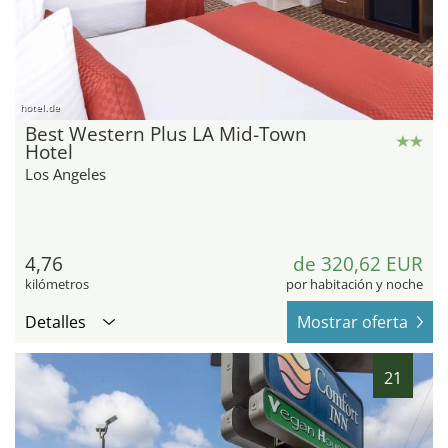
hotel.de
Best Western Plus LA Mid-Town
Hotel
Los Angeles
4,76
de 320,62 EUR
kilómetros
por habitación y noche
Detalles
Mostrar oferta
21