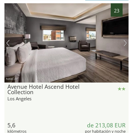
23
hotel.de
Avenue Hotel Ascend Hotel
Collection
Los Angeles
5,6
de 213,08 EUR
kilómetros
por habitación y noche