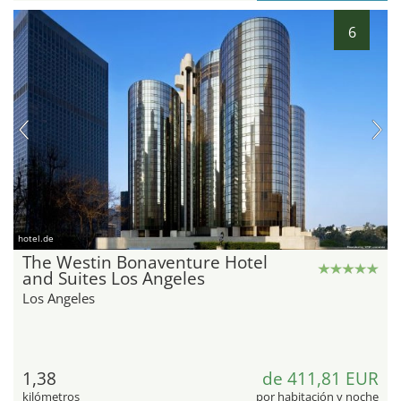
6
hotel.de
The Westin Bonaventure Hotel
and Suites Los Angeles
Los Angeles
1,38
de 411,81 EUR
kilómetros
por habitación y noche