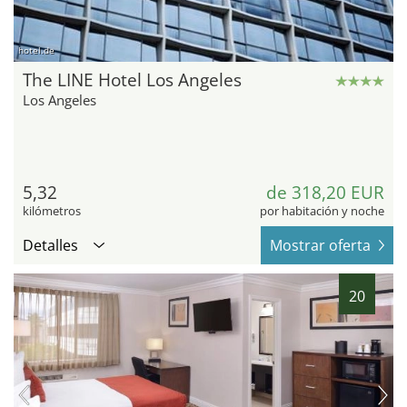
hotel.de
The LINE Hotel Los Angeles
Los Angeles
5,32
de 318,20 EUR
kilómetros
por habitación y noche
Detalles
Mostrar oferta
20