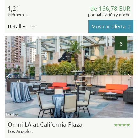
1,21
de 166,78 EUR
kilómetros
por habitación y noche
Detalles
Mostrar oferta
8
hotel.de
Omni LA at California Plaza
Los Angeles