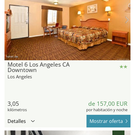
hotel.de
Motel 6 Los Angeles CA
Downtown
Los Angeles
3,05
de 157,00 EUR
kilómetros
por habitación y noche
Detalles
Mostrar oferta