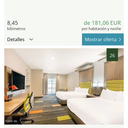
8,45
de 181,06 EUR
kilómetros
por habitación y noche
Detalles
Mostrar oferta
26
hotel.de