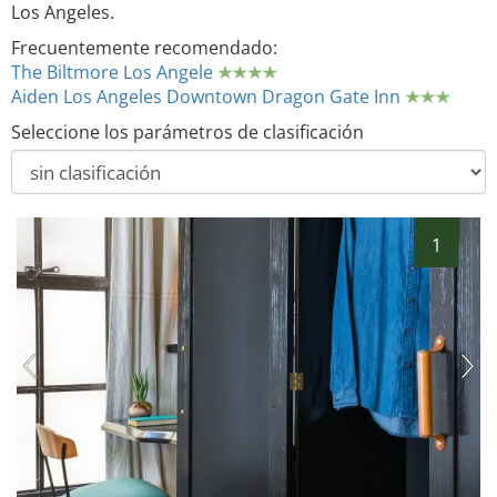
Los Angeles.
Frecuentemente recomendado:
The Biltmore Los Angele
Aiden Los Angeles Downtown Dragon Gate Inn
Seleccione los parámetros de clasificación
1