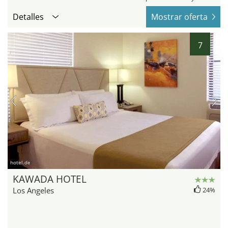
Detalles
Mostrar oferta
7
hotel.de
KAWADA HOTEL
Los Angeles
24%