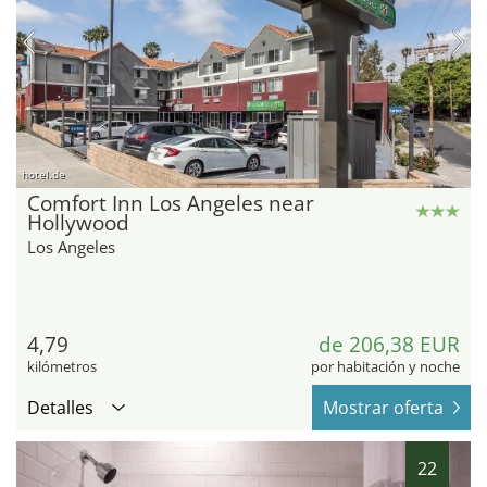
hotel.de
Comfort Inn Los Angeles near
Hollywood
Los Angeles
4,79
de 206,38 EUR
kilómetros
por habitación y noche
Detalles
Mostrar oferta
22