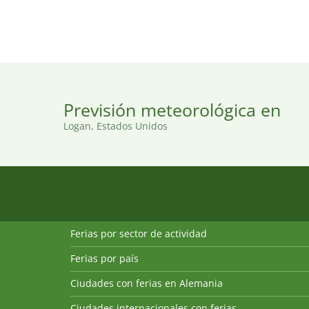
Previsión meteorológica en
Logan, Estados Unidos
Ferias por sector de actividad
Ferias por país
Ciudades con ferias en Alemania
Ciudades internacionales con ferias