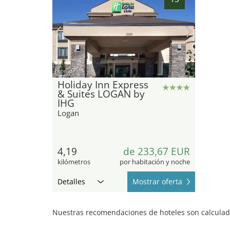
hotel.de
Holiday Inn Express
& Suites LOGAN by
IHG
Logan
4,19
de 233,67 EUR
kilómetros
por habitación y noche
Detalles
Mostrar oferta
Nuestras recomendaciones de hoteles son calculada