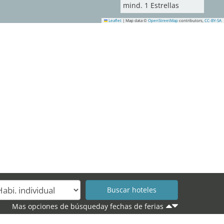
mind.
1
Estrellas
Leaflet
|
Map data ©
OpenStreetMap
contributors,
CC-BY-SA
Mas opciones de búsqueday fechas de ferias