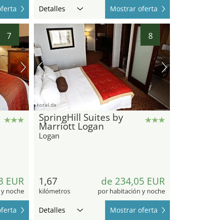
ferta
Detalles
Mostrar oferta
7
8
hotel.de
SpringHill Suites by
Marriott Logan
Logan
3 EUR
1,67
de 234,05 EUR
 y noche
kilómetros
por habitación y noche
ferta
Detalles
Mostrar oferta