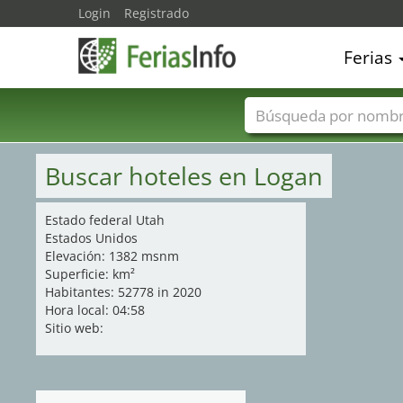
Login
Registrado
Ferias
Nombres de ferias
Buscar hoteles en Logan
Estado federal Utah
Estados Unidos
Elevación: 1382 msnm
Superficie: km²
Habitantes: 52778 in 2020
Hora local: 04:58
Sitio web: