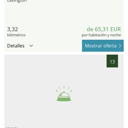
Lexington
3,32
de 65,31 EUR
kilómetros
por habitación y noche
Detalles
Mostrar oferta
13
hotel.de