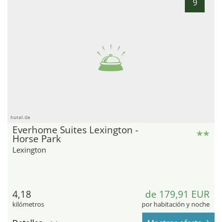
9
hotel.de
Everhome Suites Lexington -
Horse Park
Lexington
4,18
de 179,91 EUR
kilómetros
por habitación y noche