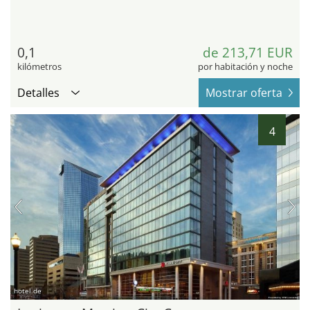
0,1
de 213,71 EUR
kilómetros
por habitación y noche
Detalles
Mostrar oferta
4
hotel.de