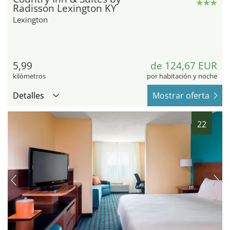
Radisson Lexington KY
Lexington
5,99
de 124,67 EUR
kilómetros
por habitación y noche
Detalles
Mostrar oferta
22