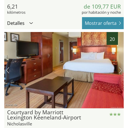
6,21
de 109,77 EUR
kilómetros
por habitación y noche
Detalles
Mostrar oferta
20
hotel.de
Courtyard by Marriott
Lexington Keeneland-Airport
Nicholasville