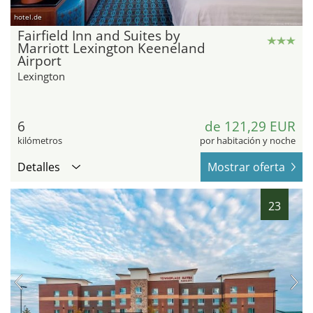
hotel.de
Fairfield Inn and Suites by
Marriott Lexington Keeneland
Airport
Lexington
6
de 121,29 EUR
kilómetros
por habitación y noche
Detalles
Mostrar oferta
23