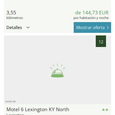
3,55
de 144,73 EUR
kilómetros
por habitación y noche
Detalles
Mostrar oferta
12
hotel.de
Motel 6 Lexington KY North