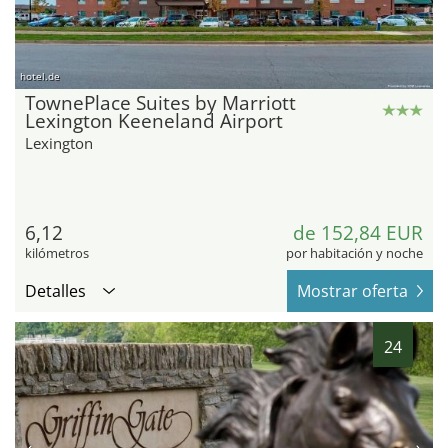
hotel.de
TownePlace Suites by Marriott
Lexington Keeneland Airport
Lexington
6,12
de 152,84 EUR
kilómetros
por habitación y noche
Detalles
Mostrar oferta
24