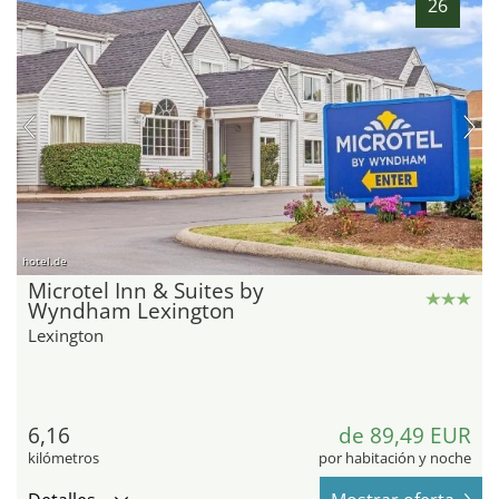
26
hotel.de
Microtel Inn & Suites by
Wyndham Lexington
Lexington
6,16
de 89,49 EUR
kilómetros
por habitación y noche