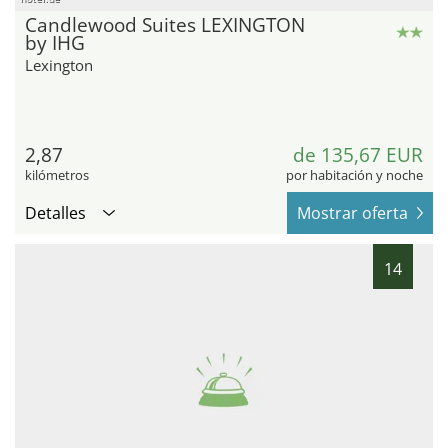
Candlewood Suites LEXINGTON
by IHG
Lexington
2,87
de 135,67 EUR
kilómetros
por habitación y noche
Detalles
Mostrar oferta
14