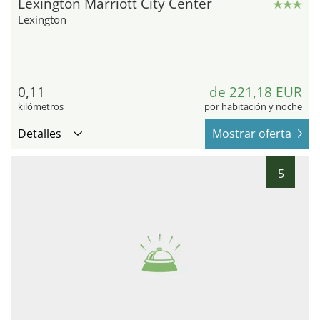
Lexington Marriott City Center
Lexington
0,11
de 221,18 EUR
kilómetros
por habitación y noche
Detalles
Mostrar oferta
5