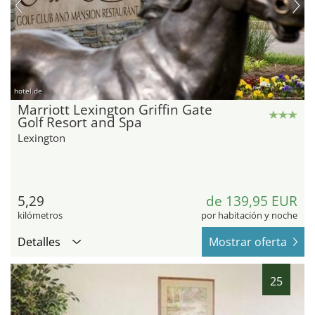
hotel.de
Marriott Lexington Griffin Gate
Golf Resort and Spa
Lexington
5,29
de 139,95 EUR
kilómetros
por habitación y noche
Detalles
Mostrar oferta
25