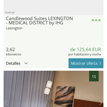
hotel.de
Candlewood Suites LEXINGTON
- MEDICAL DISTRICT by IHG
Lexington
2,62
de 125,64 EUR
kilómetros
por habitación y noche
Detalles
Mostrar oferta
15