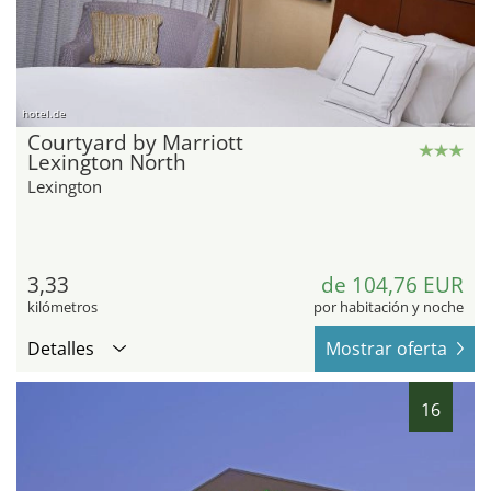
hotel.de
Courtyard by Marriott
Lexington North
Lexington
3,33
de 104,76 EUR
kilómetros
por habitación y noche
Detalles
Mostrar oferta
16