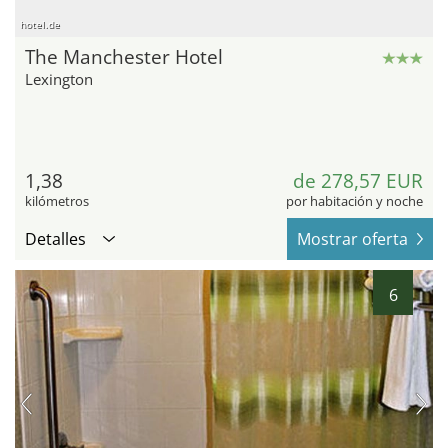
hotel.de
The Manchester Hotel
Lexington
1,38
de 278,57 EUR
kilómetros
por habitación y noche
Detalles
Mostrar oferta
6