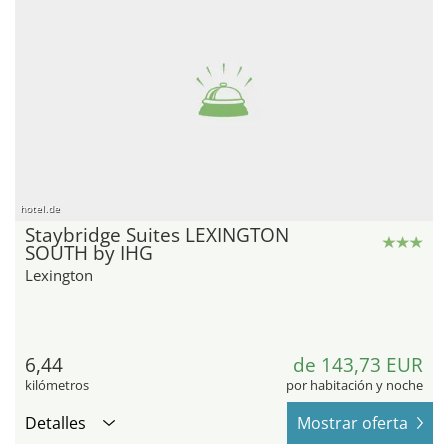
hotel.de
Staybridge Suites LEXINGTON
SOUTH by IHG
Lexington
6,44
de 143,73 EUR
kilómetros
por habitación y noche
Detalles
Mostrar oferta