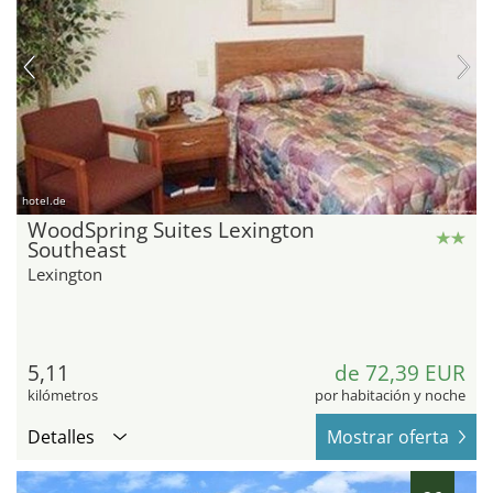
hotel.de
WoodSpring Suites Lexington
Southeast
Lexington
5,11
de 72,39 EUR
kilómetros
por habitación y noche
Detalles
Mostrar oferta