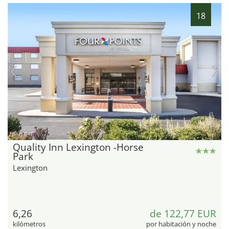
18
hotel.de
Quality Inn Lexington -Horse
Park
Lexington
6,26
de 122,77 EUR
kilómetros
por habitación y noche