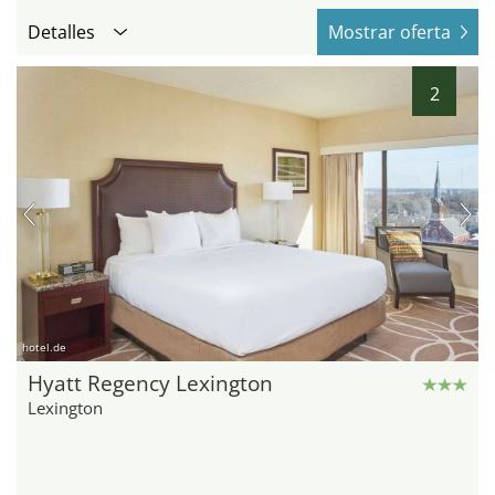
Detalles
Mostrar oferta
2
hotel.de
Hyatt Regency Lexington
Lexington