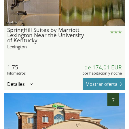
hotel.de
SpringHill Suites by Marriott
Lexington Near the University
of Kentucky
Lexington
1,75
de 174,01 EUR
kilómetros
por habitación y noche
Detalles
Mostrar oferta
7