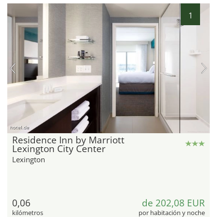
1
hotel.de
Residence Inn by Marriott
Lexington City Center
Lexington
0,06
de 202,08 EUR
kilómetros
por habitación y noche