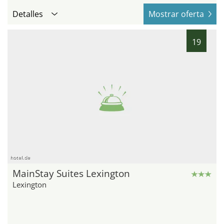
Detalles
Mostrar oferta
19
hotel.de
MainStay Suites Lexington
Lexington