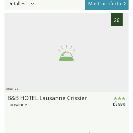
Detalles
Mostrar oferta
26
hotel.de
B&B HOTEL Lausanne Crissier
Lausanne
88%