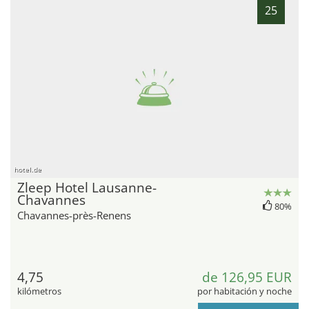
25
hotel.de
Zleep Hotel Lausanne-
Chavannes
80%
Chavannes-près-Renens
4,75
de 126,95 EUR
kilómetros
por habitación y noche