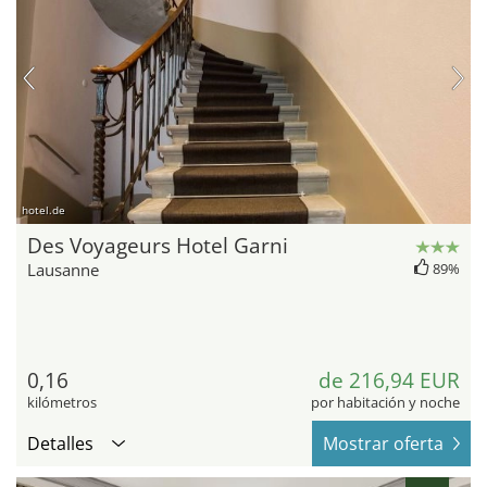
hotel.de
Des Voyageurs Hotel Garni
Lausanne
89%
0,16
de 216,94 EUR
kilómetros
por habitación y noche
Detalles
Mostrar oferta