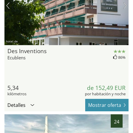
hotel.de
Des Inventions
Ecublens
86%
5,34
de 152,49 EUR
kilómetros
por habitación y noche
Detalles
Mostrar oferta
24