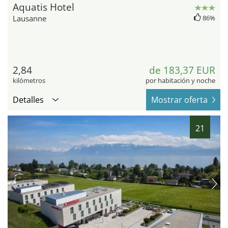
Aquatis Hotel
Lausanne
86%
2,84
de 183,37 EUR
kilómetros
por habitación y noche
Detalles
Mostrar oferta
21