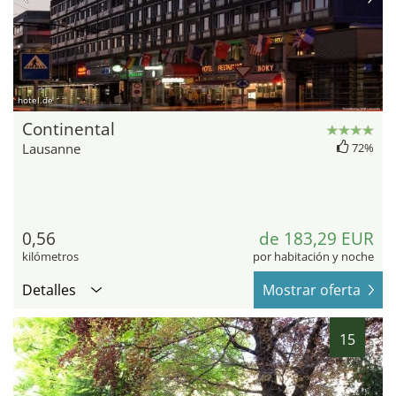
hotel.de
Continental
Lausanne
72%
0,56
de 183,29 EUR
kilómetros
por habitación y noche
Detalles
Mostrar oferta
15