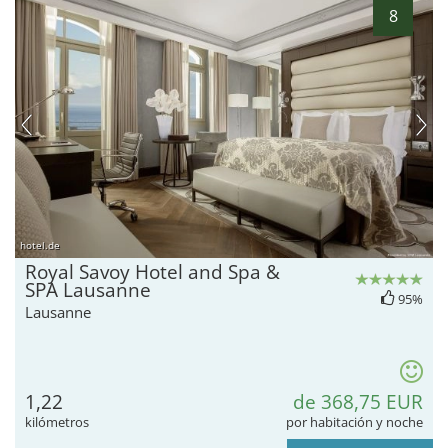
8
hotel.de
Royal Savoy Hotel and Spa &
SPA Lausanne
95%
Lausanne
1,22
de 368,75 EUR
kilómetros
por habitación y noche