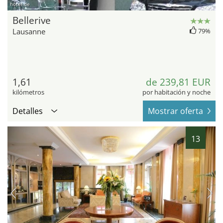
hotel.de
Bellerive
Lausanne
79%
1,61
de 239,81 EUR
kilómetros
por habitación y noche
Detalles
Mostrar oferta
13