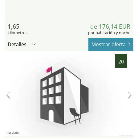
1,65
de 176,14 EUR
kilómetros
por habitación y noche
Detalles
Mostrar oferta
20
hotel.de