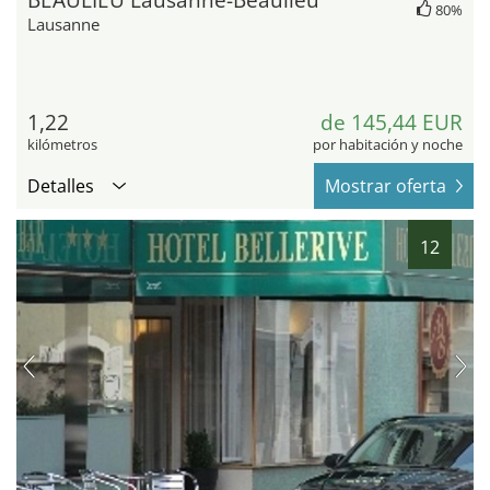
BEAULIEU Lausanne-Beaulieu
80%
Lausanne
1,22
de 145,44 EUR
kilómetros
por habitación y noche
Detalles
Mostrar oferta
12