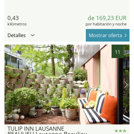
0,43
de 169,23 EUR
kilómetros
por habitación y noche
Detalles
Mostrar oferta
11
hotel.de
TULIP INN LAUSANNE