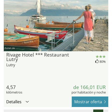
hotel.de
Rivage Hotel *** Restaurant
Lutry
80%
Lutry
4,57
de 166,01 EUR
kilómetros
por habitación y noche
Detalles
Mostrar oferta