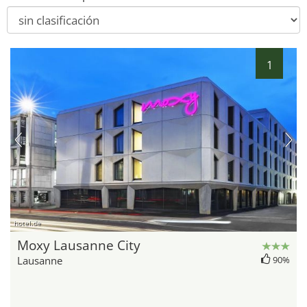
1
hotel.de
Moxy Lausanne City
Lausanne
90%