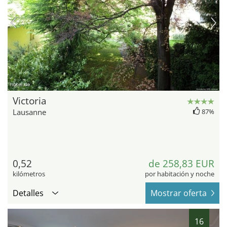
hotel.de
Victoria
Lausanne
87%
0,52
de 258,83 EUR
kilómetros
por habitación y noche
Detalles
Mostrar oferta
16