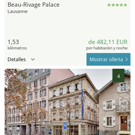
Beau-Rivage Palace
Lausanne
1,53
de 482,11 EUR
kilómetros
por habitación y noche
Detalles
Mostrar oferta
4