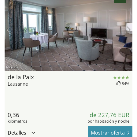
hotel.de
de la Paix
Lausanne
84%
0,36
de 227,76 EUR
kilómetros
por habitación y noche
Detalles
Mostrar oferta