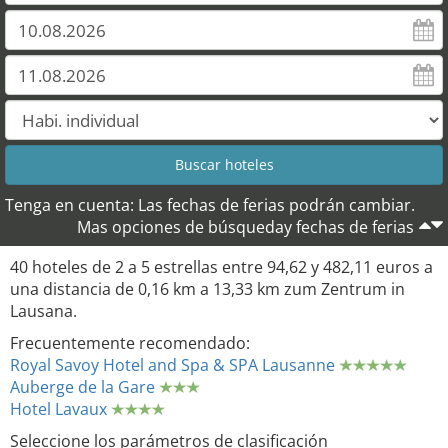
Tenga en cuenta: Las fechas de ferias podrán cambiar.
Mas opciones de búsqueday fechas de ferias
40 hoteles de 2 a 5 estrellas entre 94,62 y 482,11 euros a
una distancia de 0,16 km a 13,33 km zum Zentrum in
Lausana.
Frecuentemente recomendado:
Royal Savoy Hotel and Spa & SPA Lausanne
Auberge de la Gare
Hotel Lavaux
Seleccione los parámetros de clasificación