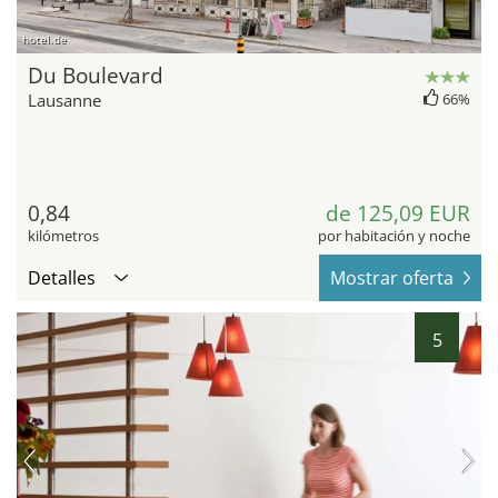
hotel.de
Du Boulevard
Lausanne
66%
0,84
de 125,09 EUR
kilómetros
por habitación y noche
Detalles
Mostrar oferta
5