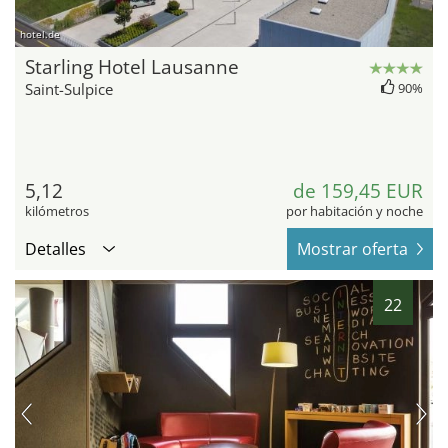
hotel.de
Starling Hotel Lausanne
Saint-Sulpice
90%
5,12
de 159,45 EUR
kilómetros
por habitación y noche
Detalles
Mostrar oferta
22