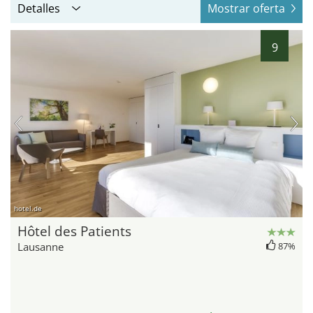
Detalles
Mostrar oferta
9
hotel.de
Hôtel des Patients
Lausanne
87%