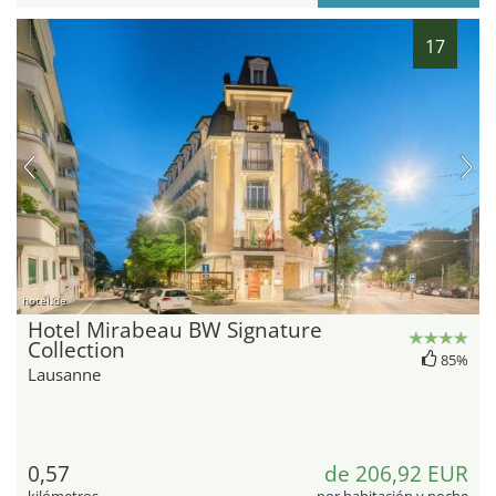
17
hotel.de
Hotel Mirabeau BW Signature
Collection
85%
Lausanne
0,57
de 206,92 EUR