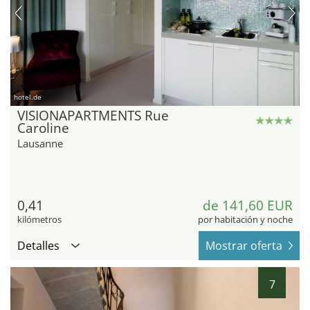
hotel.de
VISIONAPARTMENTS Rue
Caroline
Lausanne
0,41
de 141,60 EUR
kilómetros
por habitación y noche
Detalles
Mostrar oferta
7