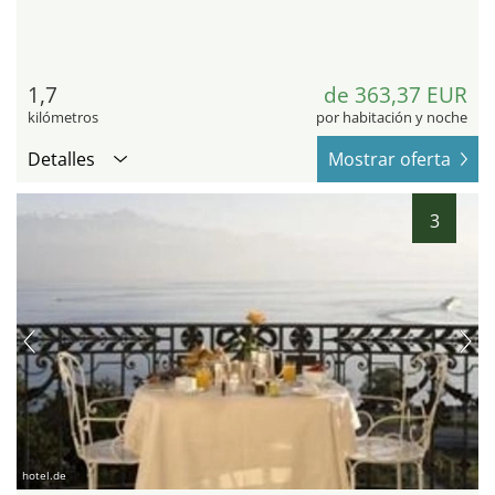
1,7
de 363,37 EUR
kilómetros
por habitación y noche
Detalles
Mostrar oferta
3
hotel.de