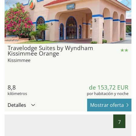
hotel.de
Travelodge Suites by Wyndham
Kissimmee Orange
Kissimmee
8,8
de 153,72 EUR
kilómetros
por habitación y noche
Detalles
Mostrar oferta
7