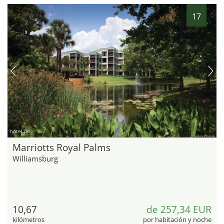
17
hotel.de
Marriotts Royal Palms
Williamsburg
10,67
de 257,34 EUR
kilómetros
por habitación y noche