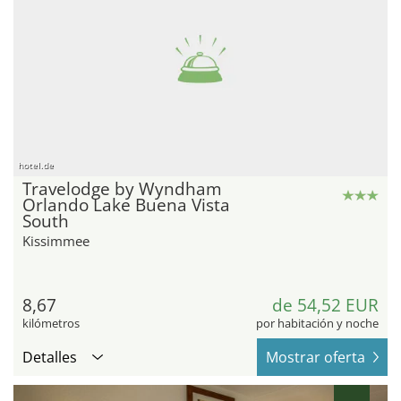
hotel.de
Travelodge by Wyndham
Orlando Lake Buena Vista
South
Kissimmee
8,67
de 54,52 EUR
kilómetros
por habitación y noche
Detalles
Mostrar oferta