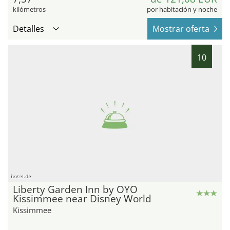
kilómetros
por habitación y noche
Detalles
Mostrar oferta
10
hotel.de
Liberty Garden Inn by OYO
Kissimmee near Disney World
Kissimmee