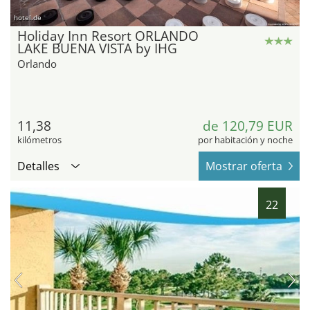
hotel.de
Holiday Inn Resort ORLANDO
LAKE BUENA VISTA by IHG
Orlando
11,38
de 120,79 EUR
kilómetros
por habitación y noche
Detalles
Mostrar oferta
22