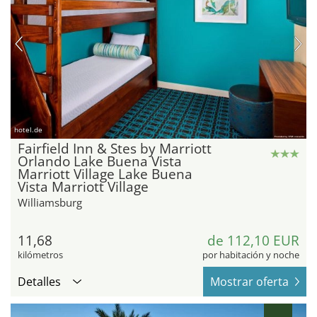
hotel.de
Fairfield Inn & Stes by Marriott
Orlando Lake Buena Vista
Marriott Village Lake Buena
Vista Marriott Village
Williamsburg
11,68
de 112,10 EUR
kilómetros
por habitación y noche
Detalles
Mostrar oferta