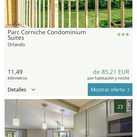
hotel.de
Parc Corniche Condominium
Suites
Orlando
11,49
de 85,21 EUR
kilómetros
por habitación y noche
Detalles
Mostrar oferta
23