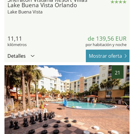
Lake Buena Vista Orlando
Lake Buena Vista
11,11
de 139,56 EUR
kilómetros
por habitación y noche
Detalles
Mostrar oferta
21