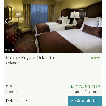
hotel.de
Caribe Royale Orlando
Orlando
9,6
de 274,80 EUR
kilómetros
por habitación y noche
Detalles
Mostrar oferta