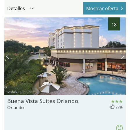
Detalles
Mostrar oferta
18
hotel.de
Buena Vista Suites Orlando
Orlando
77%