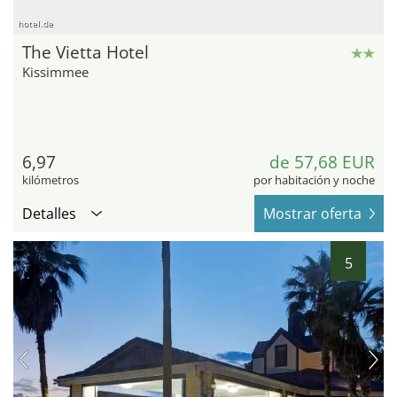
hotel.de
The Vietta Hotel
Kissimmee
6,97
de 57,68 EUR
kilómetros
por habitación y noche
Detalles
Mostrar oferta
5