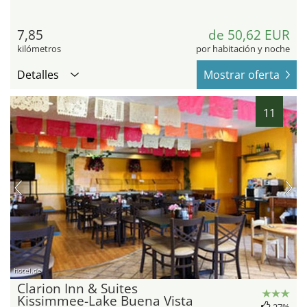
7,85
de 50,62 EUR
kilómetros
por habitación y noche
Detalles
Mostrar oferta
11
hotel.de
Clarion Inn & Suites
Kissimmee-Lake Buena Vista