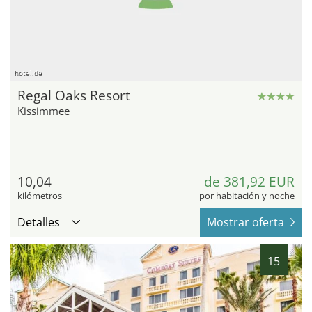
hotel.de
Regal Oaks Resort
Kissimmee
10,04
de 381,92 EUR
kilómetros
por habitación y noche
Detalles
Mostrar oferta
15