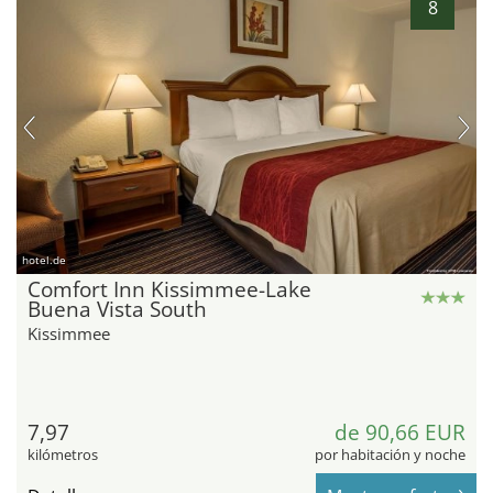
8
hotel.de
Comfort Inn Kissimmee-Lake
Buena Vista South
Kissimmee
7,97
de 90,66 EUR
kilómetros
por habitación y noche