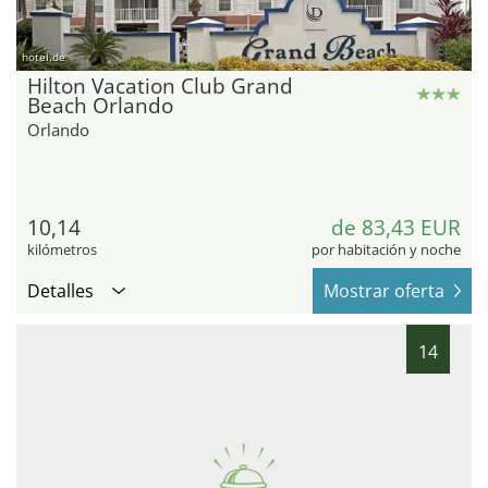
hotel.de
Hilton Vacation Club Grand
Beach Orlando
Orlando
10,14
de 83,43 EUR
kilómetros
por habitación y noche
Detalles
Mostrar oferta
14