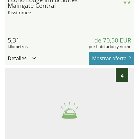
Econo Lodge Inn & Suites
Maingate Central
Kissimmee
5,31
de 70,50 EUR
kilómetros
por habitación y noche
Detalles
Mostrar oferta
4