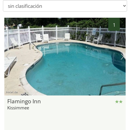
1
hotel.de
Flamingo Inn
Kissimmee