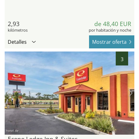
2,93
de 48,40 EUR
kilómetros
por habitación y noche
Detalles
Mostrar oferta
3
hotel.de