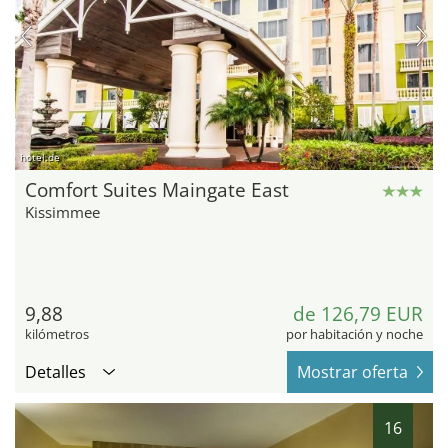
hotel.de
Comfort Suites Maingate East
Kissimmee
9,88
de 126,79 EUR
kilómetros
por habitación y noche
Detalles
Mostrar oferta
16