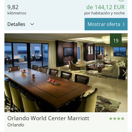
9,82
de 144,12 EUR
kilómetros
por habitación y noche
Detalles
Mostrar oferta
19
hotel.de
Orlando World Center Marriott
Orlando