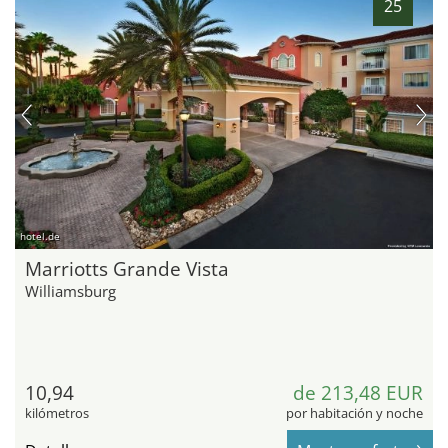
25
hotel.de
Marriotts Grande Vista
Williamsburg
10,94
de 213,48 EUR
kilómetros
por habitación y noche