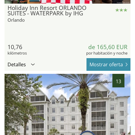
Holiday Inn Resort ORLANDO
SUITES - WATERPARK by IHG
Orlando
10,76
de 165,60 EUR
kilómetros
por habitación y noche
Detalles
Mostrar oferta
13