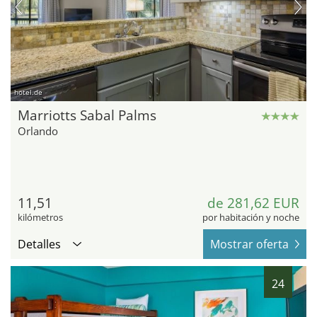
hotel.de
Marriotts Sabal Palms
Orlando
11,51
de 281,62 EUR
kilómetros
por habitación y noche
Detalles
Mostrar oferta
24