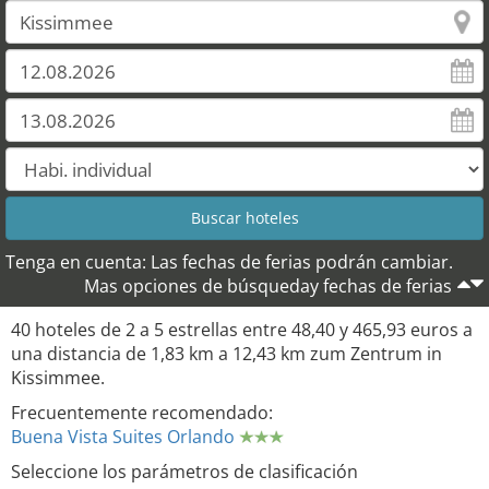
Tenga en cuenta: Las fechas de ferias podrán cambiar.
Mas opciones de búsqueday fechas de ferias
40 hoteles de 2 a 5 estrellas entre 48,40 y 465,93 euros a
una distancia de 1,83 km a 12,43 km zum Zentrum in
Kissimmee.
Frecuentemente recomendado:
Buena Vista Suites Orlando
Seleccione los parámetros de clasificación