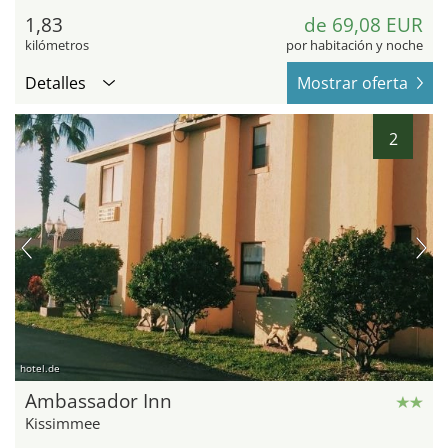
1,83
de 69,08 EUR
kilómetros
por habitación y noche
Detalles
Mostrar oferta
2
hotel.de
Ambassador Inn
Kissimmee