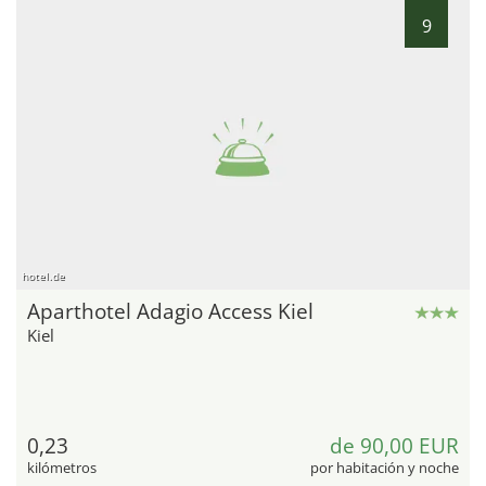
9
hotel.de
Aparthotel Adagio Access Kiel
Kiel
0,23
de 90,00 EUR
kilómetros
por habitación y noche