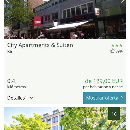
hotel.de
City Apartments & Suiten
Kiel
89%
0,4
de 129,00 EUR
kilómetros
por habitación y noche
Detalles
Mostrar oferta
16