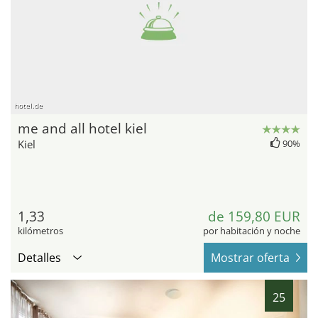
hotel.de
me and all hotel kiel
Kiel
90%
1,33
de 159,80 EUR
kilómetros
por habitación y noche
Detalles
Mostrar oferta
25