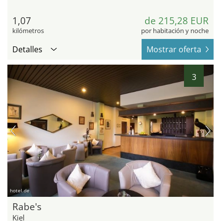
1,07
de 215,28 EUR
kilómetros
por habitación y noche
Detalles
Mostrar oferta
3
hotel.de
Rabe's
Kiel