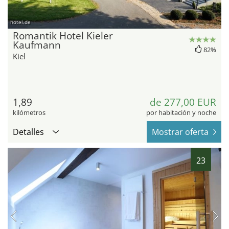
hotel.de
Romantik Hotel Kieler
Kaufmann
82%
Kiel
1,89
de 277,00 EUR
kilómetros
por habitación y noche
Detalles
Mostrar oferta
23