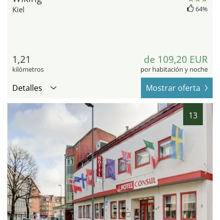
Kiel
64%
1,21
de 109,20 EUR
kilómetros
por habitación y noche
Detalles
Mostrar oferta
13