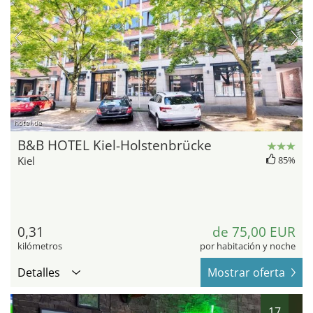
hotel.de
B&B HOTEL Kiel-Holstenbrücke
Kiel
85%
0,31
de 75,00 EUR
kilómetros
por habitación y noche
Detalles
Mostrar oferta
17