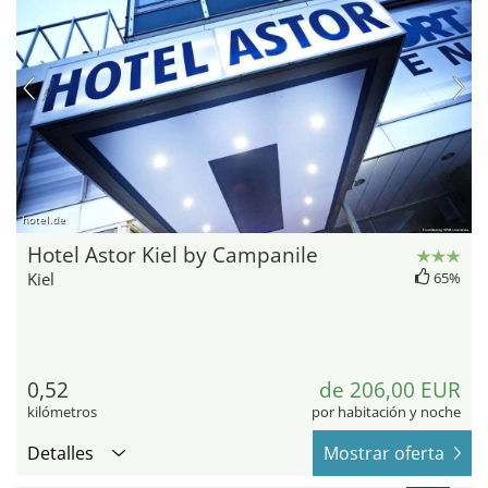
hotel.de
Hotel Astor Kiel by Campanile
Kiel
65%
0,52
de 206,00 EUR
kilómetros
por habitación y noche
Detalles
Mostrar oferta