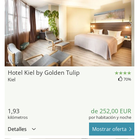
hotel.de
Hotel Kiel by Golden Tulip
Kiel
70%
1,93
de 252,00 EUR
kilómetros
por habitación y noche
Detalles
Mostrar oferta