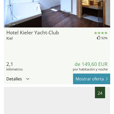
hotel.de
Hotel Kieler Yacht-Club
Kiel
92%
2,1
de 149,60 EUR
kilómetros
por habitación y noche
Detalles
Mostrar oferta
24