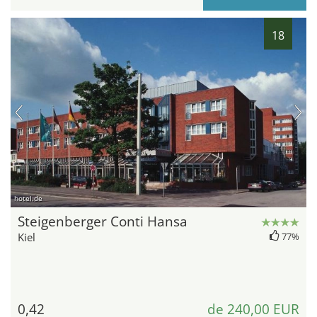
18
hotel.de
Steigenberger Conti Hansa
Kiel
77%
0,42
de 240,00 EUR