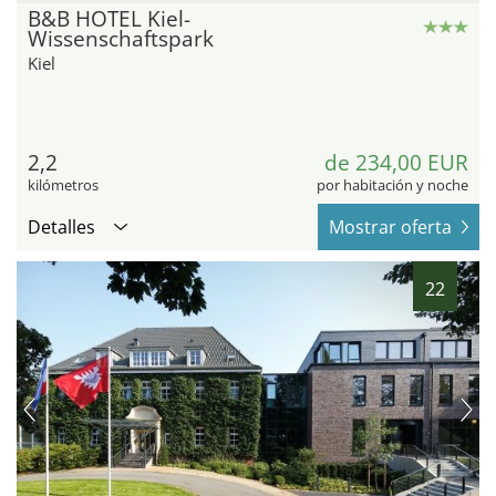
B&B HOTEL Kiel-
Wissenschaftspark
Kiel
2,2
de 234,00 EUR
kilómetros
por habitación y noche
Detalles
Mostrar oferta
22