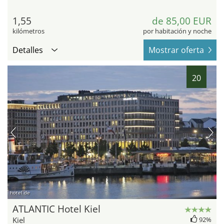
1,55
de 85,00 EUR
kilómetros
por habitación y noche
Detalles
Mostrar oferta
20
hotel.de
ATLANTIC Hotel Kiel
Kiel
92%