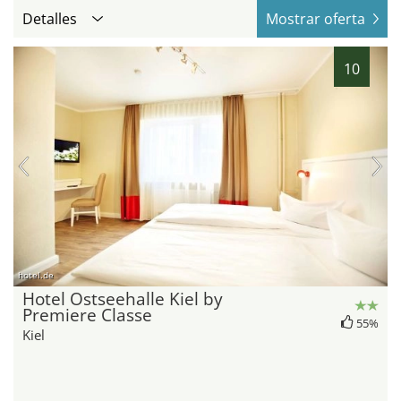
Detalles
Mostrar oferta
10
hotel.de
Hotel Ostseehalle Kiel by
Premiere Classe
55%
Kiel