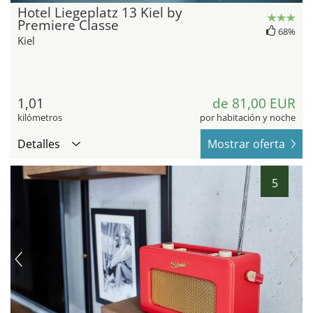
Hotel Liegeplatz 13 Kiel by
Premiere Classe
68%
Kiel
1,01
de 81,00 EUR
kilómetros
por habitación y noche
Detalles
Mostrar oferta
5