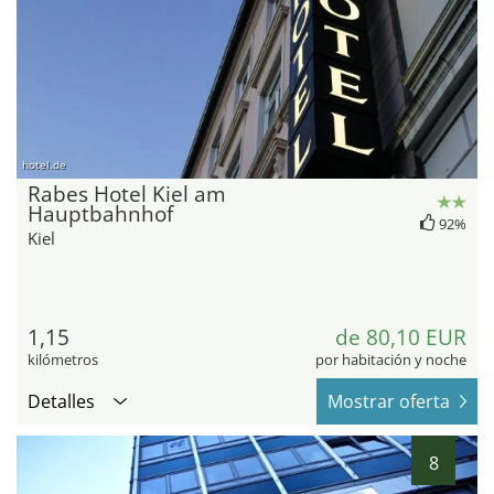
hotel.de
Rabes Hotel Kiel am
Hauptbahnhof
92%
Kiel
1,15
de 80,10 EUR
kilómetros
por habitación y noche
Detalles
Mostrar oferta
8