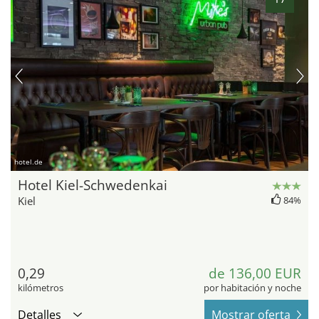
hotel.de
Hotel Kiel-Schwedenkai
Kiel
84%
0,29
de 136,00 EUR
kilómetros
por habitación y noche
Detalles
Mostrar oferta