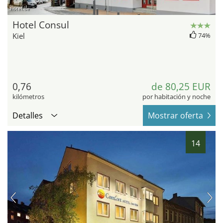
hotel.de
Hotel Consul
Kiel
74%
0,76
de 80,25 EUR
kilómetros
por habitación y noche
Detalles
Mostrar oferta
14