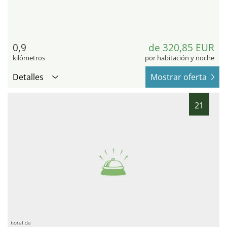
0,9
de 320,85 EUR
kilómetros
por habitación y noche
Detalles
Mostrar oferta
21
hotel.de