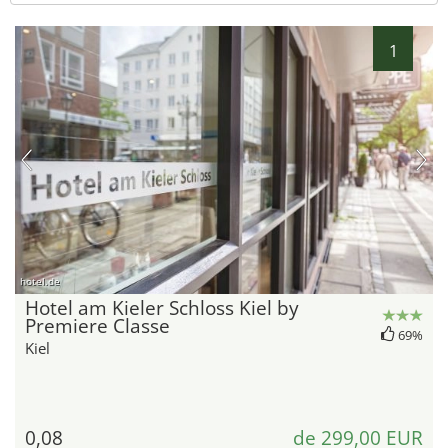
1
hotel.de
Hotel am Kieler Schloss Kiel by
Premiere Classe
69%
Kiel
0,08
de 299,00 EUR