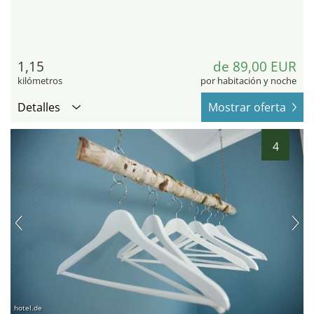
1,15
de 89,00 EUR
kilómetros
por habitación y noche
Detalles
Mostrar oferta
4
hotel.de