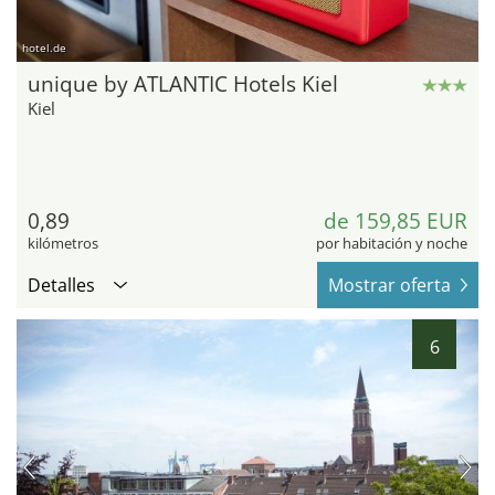
hotel.de
unique by ATLANTIC Hotels Kiel
Kiel
0,89
de 159,85 EUR
kilómetros
por habitación y noche
Detalles
Mostrar oferta
6