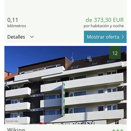
0,11
de 373,30 EUR
kilómetros
por habitación y noche
Detalles
Mostrar oferta
12
hotel.de
Wiking