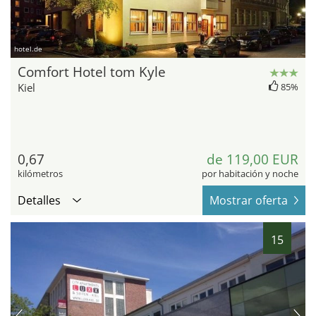
hotel.de
Comfort Hotel tom Kyle
Kiel
85%
0,67
de 119,00 EUR
kilómetros
por habitación y noche
Detalles
Mostrar oferta
15