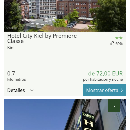
hotel.de
Hotel City Kiel by Premiere
Classe
69%
Kiel
0,7
de 72,00 EUR
kilómetros
por habitación y noche
Detalles
Mostrar oferta
7