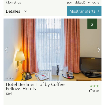
kilómetros
por habitación y noche
Detalles
Mostrar oferta
2
hotel.de
Hotel Berliner Hof by Coffee
Fellows Hotels
83%
Kiel