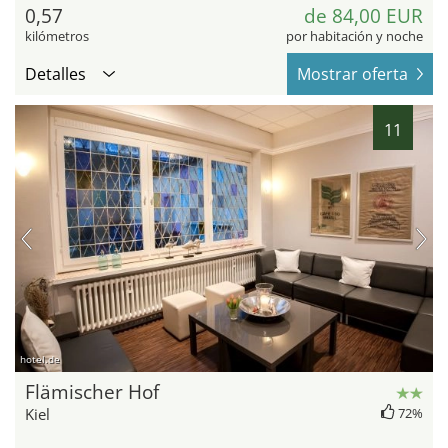
0,57
de 84,00 EUR
kilómetros
por habitación y noche
Detalles
Mostrar oferta
11
hotel.de
Flämischer Hof
Kiel
72%