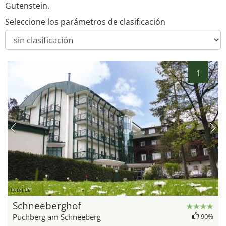
Gutenstein.
Seleccione los parámetros de clasificación
1
hotel.de
Schneeberghof
Puchberg am Schneeberg
90%