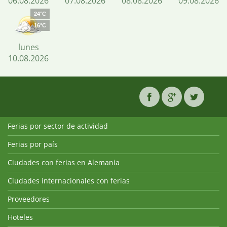
06.08.2026
07.08.2026
08.08.2026
09.08.2026
24°C
16°C
lunes
10.08.2026
Ferias por sector de actividad
Ferias por país
Ciudades con ferias en Alemania
Ciudades internacionales con ferias
Proveedores
Hoteles