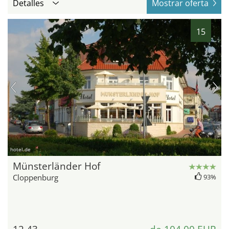
Detalles
Mostrar oferta
15
hotel.de
Münsterländer Hof
Cloppenburg
93%