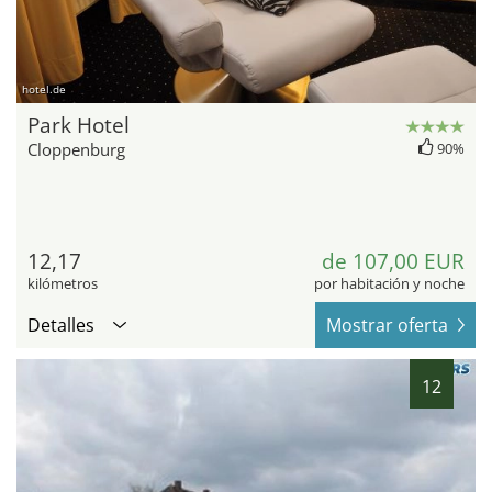
hotel.de
Park Hotel
Cloppenburg
90%
12,17
de 107,00 EUR
kilómetros
por habitación y noche
Detalles
Mostrar oferta
12