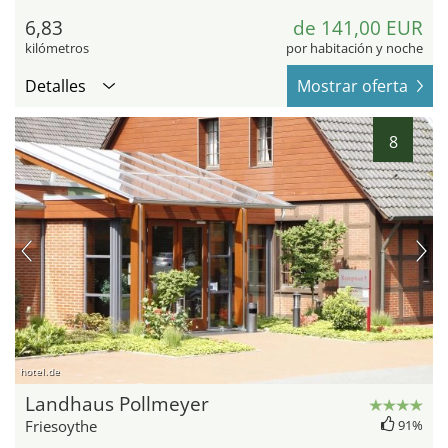
6,83
de 141,00 EUR
kilómetros
por habitación y noche
Detalles
Mostrar oferta
8
hotel.de
Landhaus Pollmeyer
Friesoythe
91%