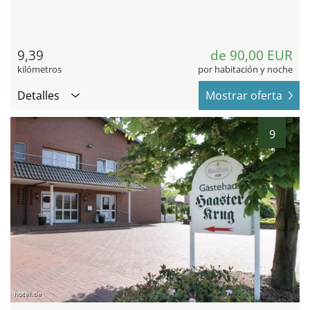
9,39
de 90,00 EUR
kilómetros
por habitación y noche
Detalles
Mostrar oferta
9
hotel.de