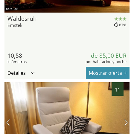
hotel.de
Waldesruh
Emstek
87%
10,58
de 85,00 EUR
kilómetros
por habitación y noche
Detalles
Mostrar oferta
11