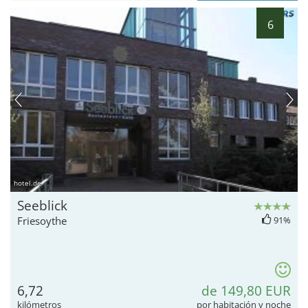
6
hotel.de
Seeblick
Friesoythe
91%
6,72
de 149,80 EUR
kilómetros
por habitación y noche