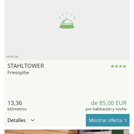
hotel.de
STAHLTOWER
Friesoythe
13,36
de 85,00 EUR
kilómetros
por habitación y noche
Detalles
Mostrar oferta