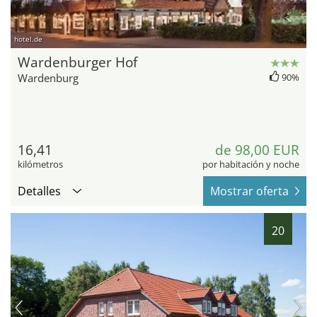
hotel.de
Wardenburger Hof
Wardenburg
90%
16,41
de 98,00 EUR
kilómetros
por habitación y noche
Detalles
Mostrar oferta
20