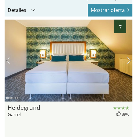
Detalles
Mostrar oferta
7
hotel.de
Heidegrund
Garrel
89%