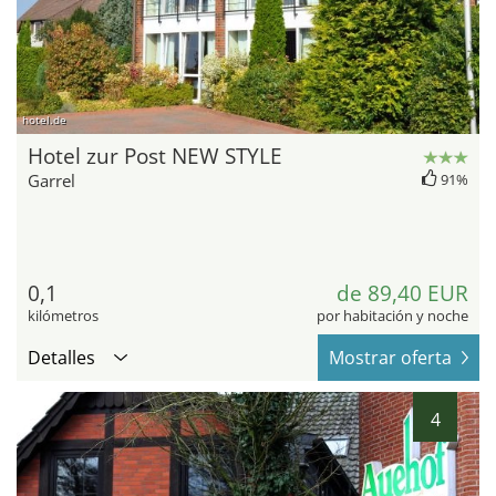
hotel.de
Hotel zur Post NEW STYLE
Garrel
91%
0,1
de 89,40 EUR
kilómetros
por habitación y noche
Detalles
Mostrar oferta
4