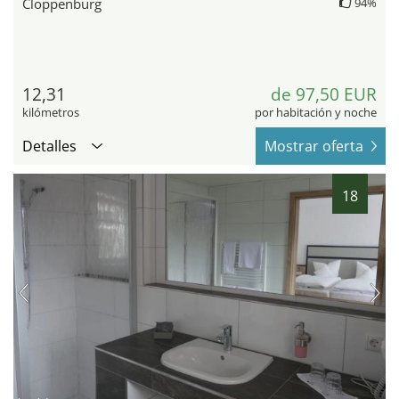
Cloppenburg
94%
12,31
de 97,50 EUR
kilómetros
por habitación y noche
Detalles
Mostrar oferta
18