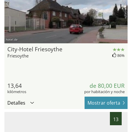
hotel.de
City-Hotel Friesoythe
Friesoythe
86%
13,64
de 80,00 EUR
kilómetros
por habitación y noche
Detalles
Mostrar oferta
13