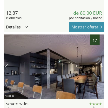
12,37
de 80,00 EUR
kilómetros
por habitación y noche
Detalles
Mostrar oferta
17
hotel.de
sevenoaks