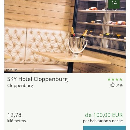
14
hotel.de
SKY Hotel Cloppenburg
Cloppenburg
84%
12,78
de 100,00 EUR
kilómetros
por habitación y noche