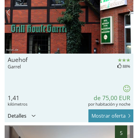
hotel.de
Auehof
Garrel
88%
1,41
de 75,00 EUR
kilómetros
por habitación y noche
Detalles
Mostrar oferta
5