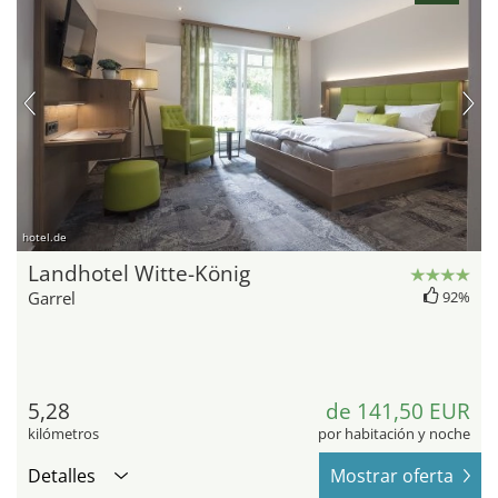
hotel.de
Landhotel Witte-König
Garrel
92%
5,28
de 141,50 EUR
kilómetros
por habitación y noche
Detalles
Mostrar oferta