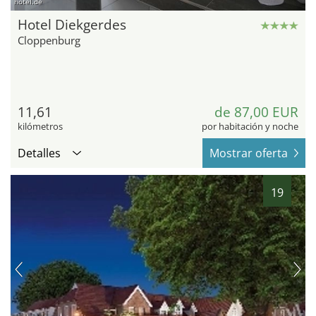
hotel.de
Hotel Diekgerdes
Cloppenburg
11,61
de 87,00 EUR
kilómetros
por habitación y noche
Detalles
Mostrar oferta
19