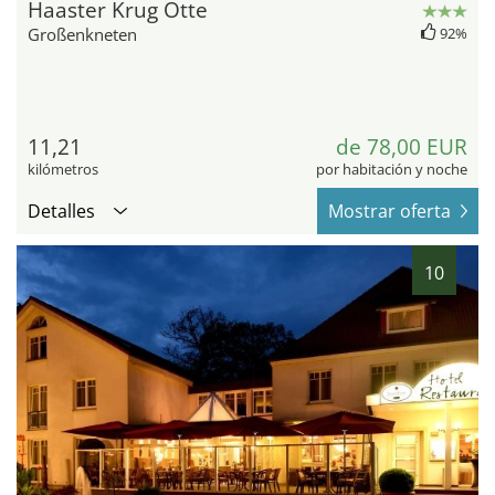
Haaster Krug Otte
Großenkneten
92%
11,21
de 78,00 EUR
kilómetros
por habitación y noche
Detalles
Mostrar oferta
10