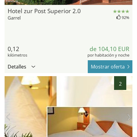
hotel.de
Hotel zur Post Superior 2.0
Garrel
92%
0,12
de 104,10 EUR
kilómetros
por habitación y noche
Detalles
Mostrar oferta
2