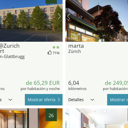
hotel.de
@Zurich
marta
rt
Zürich
71%
n-Glattbrugg
de 65,29 EUR
6,04
de 249,0
ros
por habitación y noche
kilómetros
por habitación
s
Mostrar oferta
Detalles
Mostrar o
26