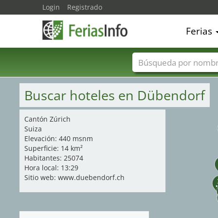
Login
Registrado
Ferias
Nombres de ferias
Buscar hoteles en Dübendorf
Cantón Zúrich
Suiza
Elevación: 440 msnm
Superficie: 14 km²
Habitantes: 25074
Hora local: 13:29
Sitio web: www.duebendorf.ch