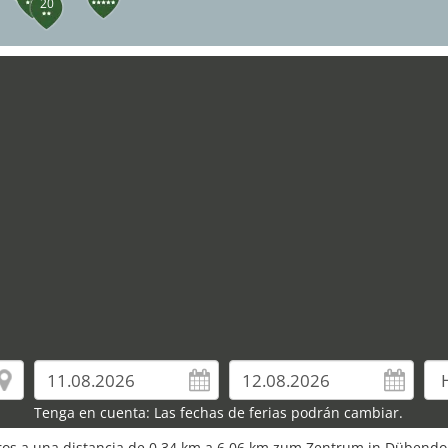
20
Tenga en cuenta: Las fechas de ferias podrán cambiar.
euros a una distancia de 0,34 km a 6,06 km zum Zentrum in Dübendo