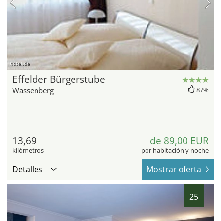
hotel.de
Effelder Bürgerstube
Wassenberg
87%
13,69
de 89,00 EUR
kilómetros
por habitación y noche
Detalles
Mostrar oferta
25