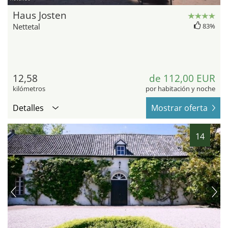
Haus Josten
Nettetal
83%
12,58
de 112,00 EUR
kilómetros
por habitación y noche
Detalles
Mostrar oferta
14