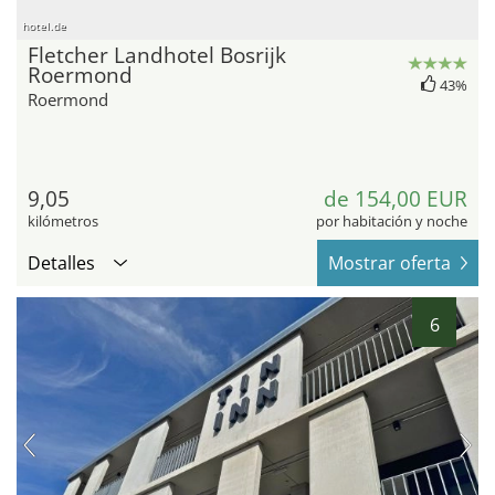
hotel.de
Fletcher Landhotel Bosrijk
Roermond
43%
Roermond
9,05
de 154,00 EUR
kilómetros
por habitación y noche
Detalles
Mostrar oferta
6