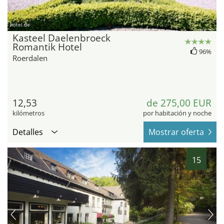
hotel.de
Kasteel Daelenbroeck
Romantik Hotel
96%
Roerdalen
12,53
de 275,00 EUR
kilómetros
por habitación y noche
Detalles
Mostrar oferta
15