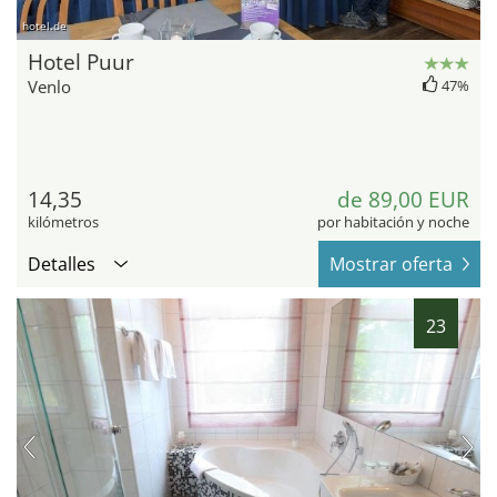
hotel.de
Hotel Puur
Venlo
47%
14,35
de 89,00 EUR
kilómetros
por habitación y noche
Detalles
Mostrar oferta
23