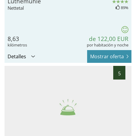
Lüthemühle
Nettetal
89%
8,63
de 122,00 EUR
kilómetros
por habitación y noche
Detalles
Mostrar oferta
5