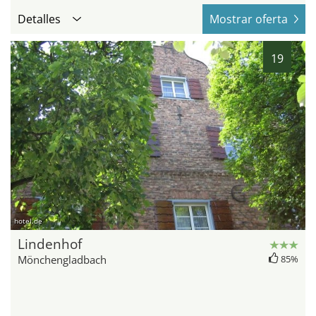
Detalles
Mostrar oferta
19
hotel.de
Lindenhof
Mönchengladbach
85%