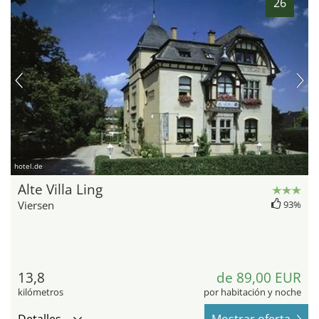
26
hotel.de
Alte Villa Ling
Viersen
93%
13,8
de 89,00 EUR
kilómetros
por habitación y noche