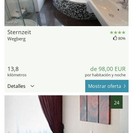
hotel.de
Sternzeit
Wegberg
80%
13,8
de 98,00 EUR
kilómetros
por habitación y noche
Detalles
Mostrar oferta
24