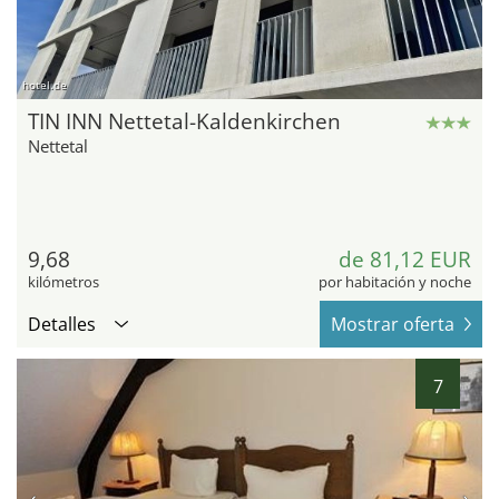
hotel.de
TIN INN Nettetal-Kaldenkirchen
Nettetal
9,68
de 81,12 EUR
kilómetros
por habitación y noche
Detalles
Mostrar oferta
7