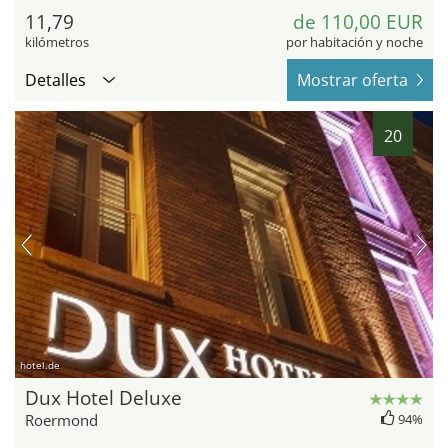
11,79
de 110,00 EUR
kilómetros
por habitación y noche
Detalles
Mostrar oferta
20
hotel.de
Dux Hotel Deluxe
Roermond
94%