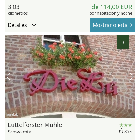
3,03
de 114,00 EUR
kilómetros
por habitación y noche
Detalles
Mostrar oferta
3
hotel.de
Lüttelforster Mühle
Schwalmtal
86%