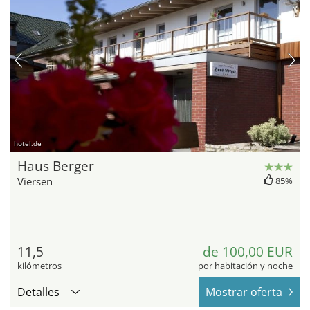
hotel.de
Haus Berger
Viersen
85%
11,5
de 100,00 EUR
kilómetros
por habitación y noche
Detalles
Mostrar oferta