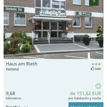
9
hotel.de
Haus am Rieth
Nettetal
84%
9,68
de 151,62 EUR
kilómetros
por habitación y noche