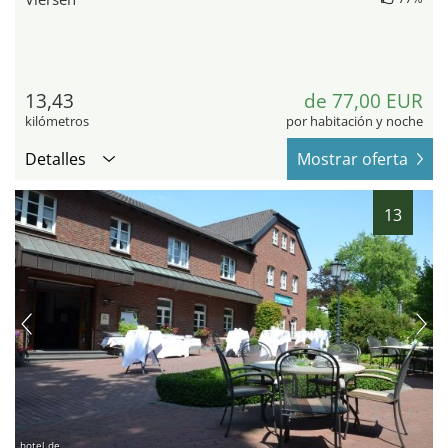
13,43
de 77,00 EUR
kilómetros
por habitación y noche
Detalles
Mostrar oferta
13
hotel.de