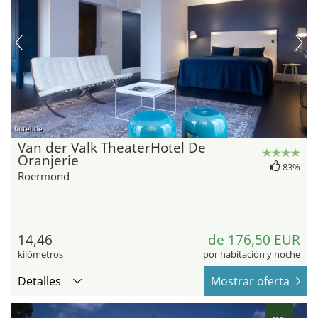
hotel.de
Van der Valk TheaterHotel De
Oranjerie
83%
Roermond
14,46
de 176,50 EUR
kilómetros
por habitación y noche
Detalles
Mostrar oferta