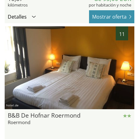
kilómetros
por habitación y noche
Detalles
Mostrar oferta
11
hotel.de
B&B De Hofnar Roermond
Roermond