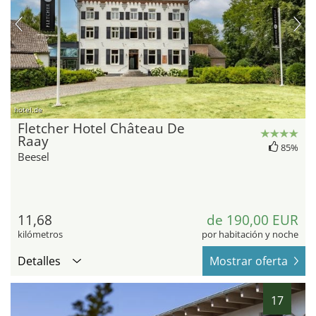
hotel.de
Fletcher Hotel Château De
Raay
85%
Beesel
11,68
de 190,00 EUR
kilómetros
por habitación y noche
Detalles
Mostrar oferta
17