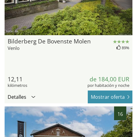
hotel.de
Bilderberg De Bovenste Molen
Venlo
89%
12,11
de 184,00 EUR
kilómetros
por habitación y noche
Detalles
Mostrar oferta
16