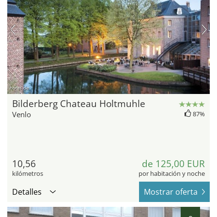
hotel.de
Bilderberg Chateau Holtmuhle
Venlo
87%
10,56
de 125,00 EUR
kilómetros
por habitación y noche
Detalles
Mostrar oferta