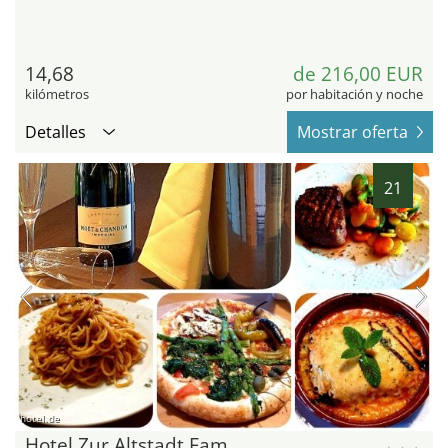
14,68
de 216,00 EUR
kilómetros
por habitación y noche
Detalles
Mostrar oferta
21
hotel.de
Hotel Zur Altstadt Fam.