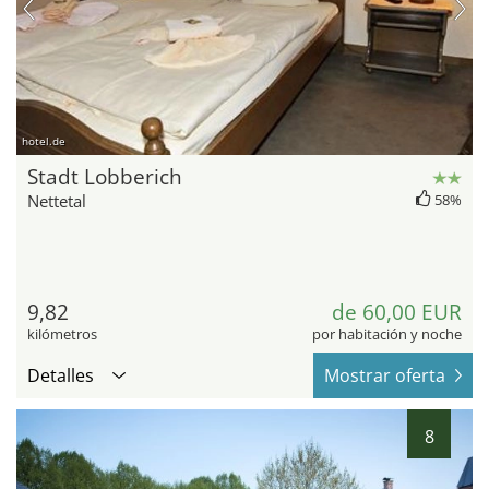
hotel.de
Stadt Lobberich
Nettetal
58%
9,82
de 60,00 EUR
kilómetros
por habitación y noche
Detalles
Mostrar oferta
8