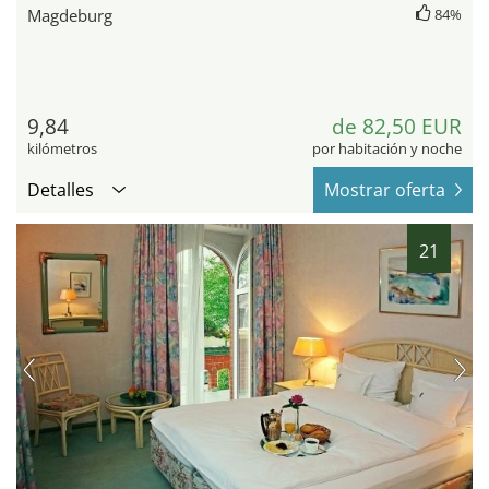
Magdeburg
84%
9,84
de 82,50 EUR
kilómetros
por habitación y noche
Detalles
Mostrar oferta
21