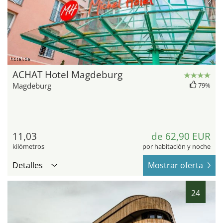
hotel.de
ACHAT Hotel Magdeburg
Magdeburg
79%
11,03
de 62,90 EUR
kilómetros
por habitación y noche
Detalles
Mostrar oferta
24