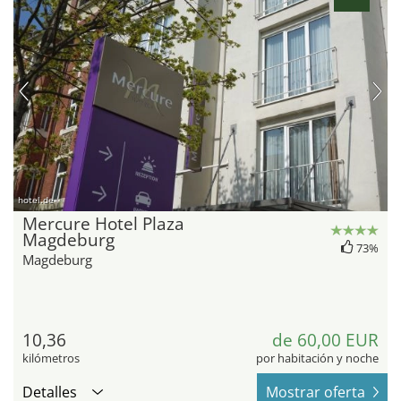
hotel.de
Mercure Hotel Plaza
Magdeburg
73%
Magdeburg
10,36
de 60,00 EUR
kilómetros
por habitación y noche
Detalles
Mostrar oferta