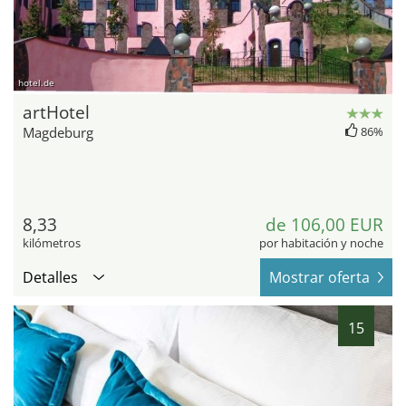
hotel.de
artHotel
Magdeburg
86%
8,33
de 106,00 EUR
kilómetros
por habitación y noche
Detalles
Mostrar oferta
15