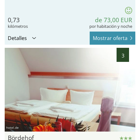
0,73
de 73,00 EUR
kilómetros
por habitación y noche
Detalles
Mostrar oferta
3
hotel.de
Bördehof