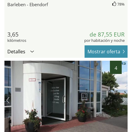
Barleben - Ebendorf
78%
3,65
de 87,55 EUR
kilómetros
por habitación y noche
Detalles
Mostrar oferta
4