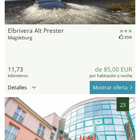
hotel.de
Elbrivera Alt Prester
Magdeburg
85%
11,73
de 85,00 EUR
kilómetros
por habitación y noche
Detalles
Mostrar oferta
23