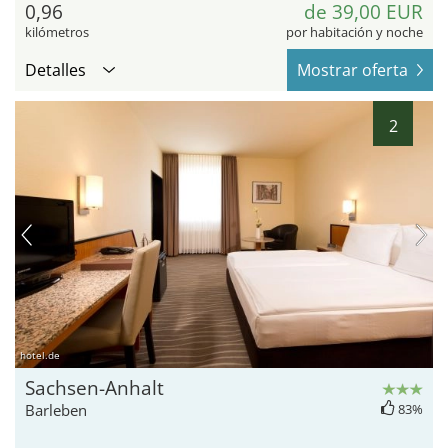
0,96
de 39,00 EUR
kilómetros
por habitación y noche
Detalles
Mostrar oferta
2
hotel.de
Sachsen-Anhalt
Barleben
83%