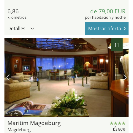
6,86
de 79,00 EUR
kilómetros
por habitación y noche
Detalles
Mostrar oferta
11
hotel.de
Maritim Magdeburg
Magdeburg
86%