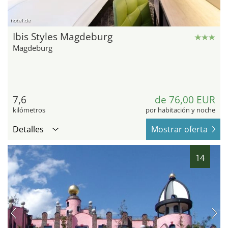
hotel.de
Ibis Styles Magdeburg
Magdeburg
7,6
de 76,00 EUR
kilómetros
por habitación y noche
Detalles
Mostrar oferta
14