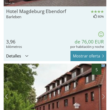
hotel.de
Hotel Magdeburg Ebendorf
Barleben
80%
3,96
de 76,00 EUR
kilómetros
por habitación y noche
Detalles
Mostrar oferta
5