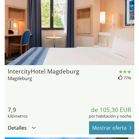
hotel.de
IntercityHotel Magdeburg
Magdeburg
77%
7,9
de 105,30 EUR
kilómetros
por habitación y noche
Detalles
Mostrar oferta