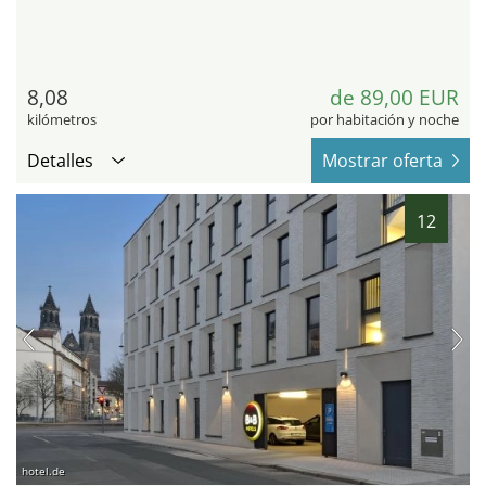
8,08
de 89,00 EUR
kilómetros
por habitación y noche
Detalles
Mostrar oferta
12
hotel.de