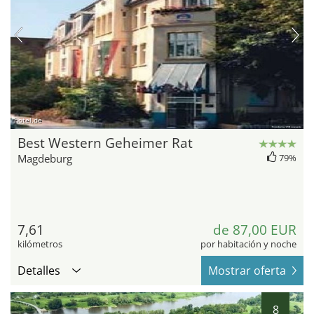
hotel.de
Best Western Geheimer Rat
Magdeburg
79%
7,61
de 87,00 EUR
kilómetros
por habitación y noche
Detalles
Mostrar oferta
8