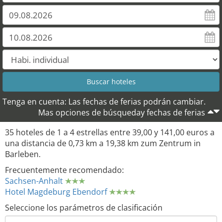
28
27
29
Tenga en cuenta: Las fechas de ferias podrán cambiar.
Mas opciones de búsqueday fechas de ferias
34
35 hoteles de 1 a 4 estrellas entre 39,00 y 141,00 euros a
una distancia de 0,73 km a 19,38 km zum Zentrum in
Barleben.
Frecuentemente recomendado:
Sachsen-Anhalt
Hotel Magdeburg Ebendorf
Seleccione los parámetros de clasificación