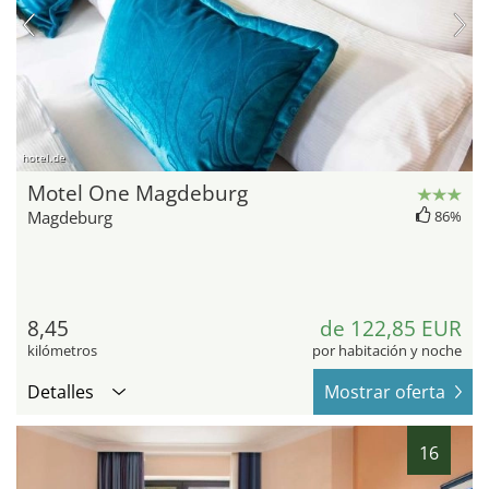
hotel.de
Motel One Magdeburg
Magdeburg
86%
8,45
de 122,85 EUR
kilómetros
por habitación y noche
Detalles
Mostrar oferta
16