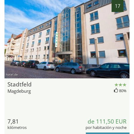
17
hotel.de
Stadtfeld
Magdeburg
80%
7,81
de 111,50 EUR
kilómetros
por habitación y noche