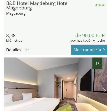
B&B Hotel Magdeburg Hotel
Magdeburg
Magdeburg
8,38
de 90,00 EUR
kilómetros
por habitación y noche
Detalles
Mostrar oferta
13