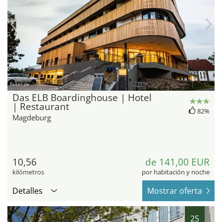
hotel.de
Das ELB Boardinghouse | Hotel
| Restaurant
82%
Magdeburg
10,56
de 141,00 EUR
kilómetros
por habitación y noche
Detalles
Mostrar oferta
25