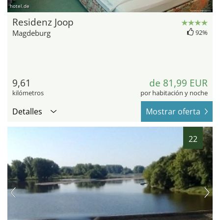
hotel.de
Residenz Joop
Magdeburg
92%
9,61
de 81,99 EUR
kilómetros
por habitación y noche
Detalles
Mostrar oferta
22