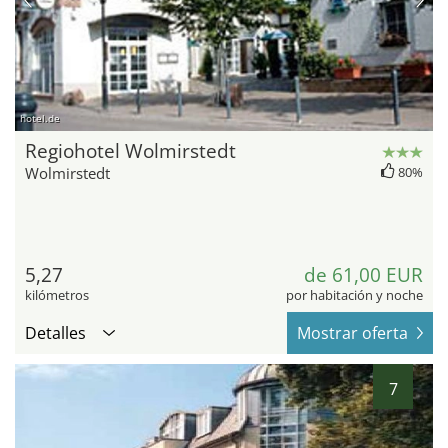
hotel.de
Regiohotel Wolmirstedt
Wolmirstedt
80%
5,27
de 61,00 EUR
kilómetros
por habitación y noche
Detalles
Mostrar oferta
7