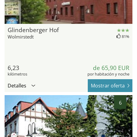
hotel.de
Glindenberger Hof
Wolmirstedt
81%
6,23
de 65,90 EUR
kilómetros
por habitación y noche
Detalles
Mostrar oferta
6