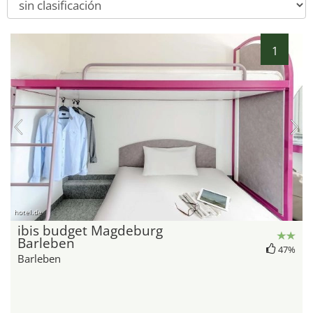
1
hotel.de
ibis budget Magdeburg
Barleben
47%
Barleben