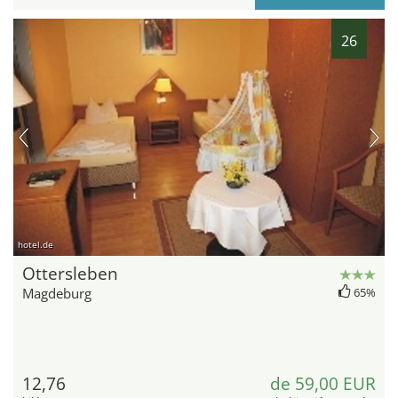
26
hotel.de
Ottersleben
Magdeburg
65%
12,76
de 59,00 EUR