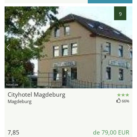
9
hotel.de
Cityhotel Magdeburg
Magdeburg
66%
7,85
de 79,00 EUR