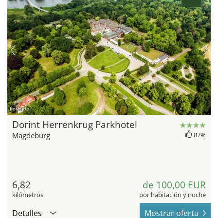
hotel.de
Dorint Herrenkrug Parkhotel
Magdeburg
87%
6,82
de 100,00 EUR
kilómetros
por habitación y noche
Detalles
Mostrar oferta