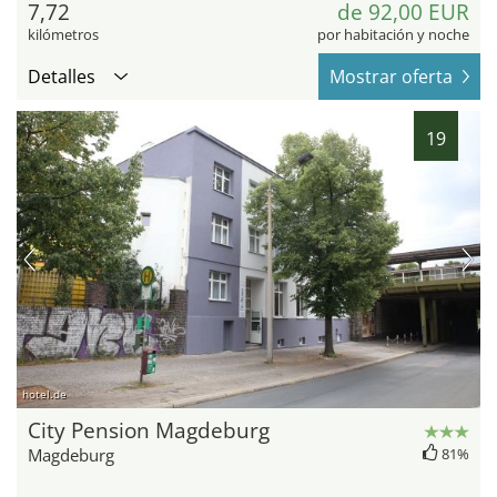
7,72
de 92,00 EUR
kilómetros
por habitación y noche
Detalles
Mostrar oferta
19
hotel.de
City Pension Magdeburg
Magdeburg
81%