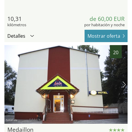
10,31
de 60,00 EUR
kilómetros
por habitación y noche
Detalles
Mostrar oferta
20
hotel.de
Medaillon