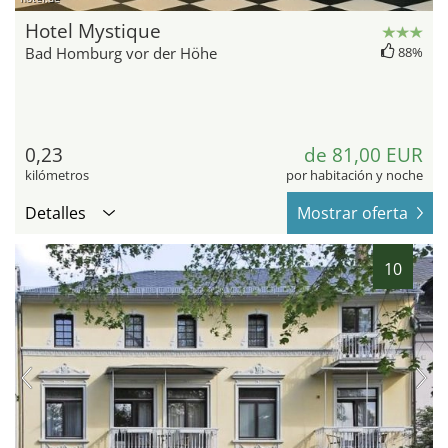
Hotel Mystique
Bad Homburg vor der Höhe
88%
0,23
de 81,00 EUR
kilómetros
por habitación y noche
Detalles
Mostrar oferta
10