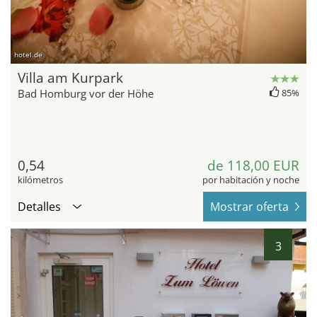
hotel.de
Villa am Kurpark
Bad Homburg vor der Höhe
85%
0,54
de 118,00 EUR
kilómetros
por habitación y noche
Detalles
Mostrar oferta
3