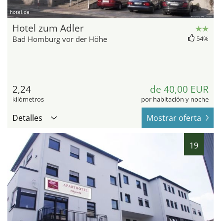
hotel.de
Hotel zum Adler
Bad Homburg vor der Höhe
54%
2,24
de 40,00 EUR
kilómetros
por habitación y noche
Detalles
Mostrar oferta
19