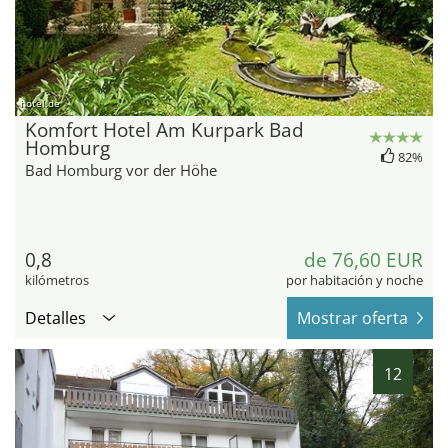
hotel.de
Komfort Hotel Am Kurpark Bad
Homburg
82%
Bad Homburg vor der Höhe
0,8
de 76,60 EUR
kilómetros
por habitación y noche
Detalles
Mostrar oferta
12