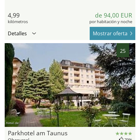
4,99
de 94,00 EUR
kilómetros
por habitación y noche
Detalles
Mostrar oferta
25
hotel.de
Parkhotel am Taunus
Oberursel
79%