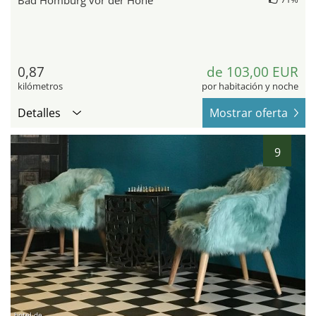
Bad Homburg vor der Höhe
0,87
de 103,00 EUR
kilómetros
por habitación y noche
Detalles
Mostrar oferta
9
hotel.de