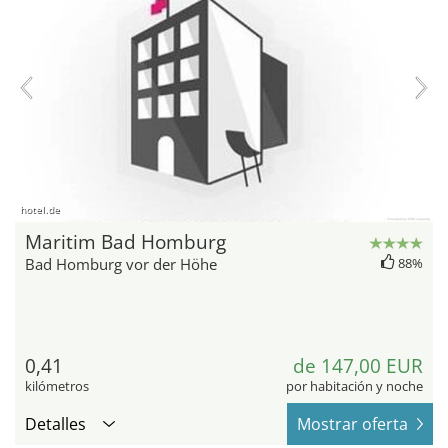
hotel.de
Maritim Bad Homburg
Bad Homburg vor der Höhe
88%
0,41
de 147,00 EUR
kilómetros
por habitación y noche
Detalles
Mostrar oferta