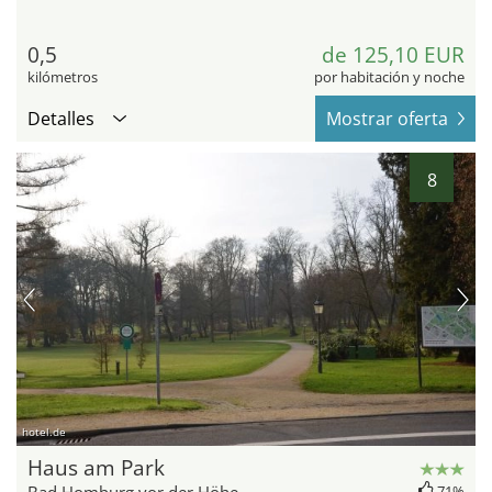
0,5
de 125,10 EUR
kilómetros
por habitación y noche
Detalles
Mostrar oferta
8
hotel.de
Haus am Park
71%