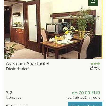
22
hotel.de
As-Salam Aparthotel
Friedrichsdorf
77%
3,2
de 70,00 EUR
kilómetros
por habitación y noche