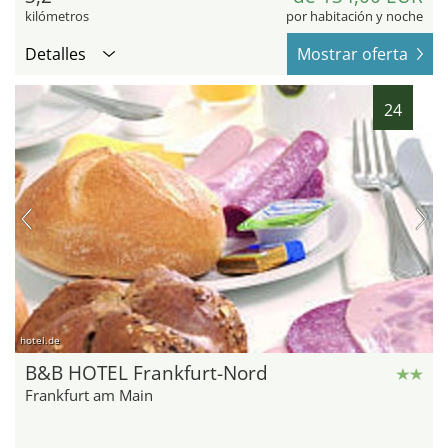
kilómetros
por habitación y noche
Detalles
Mostrar oferta
24
hotel.de
B&B HOTEL Frankfurt-Nord
Frankfurt am Main