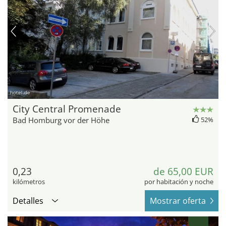
hotel.de
City Central Promenade
Bad Homburg vor der Höhe
52%
0,23
de 65,00 EUR
kilómetros
por habitación y noche
Detalles
Mostrar oferta