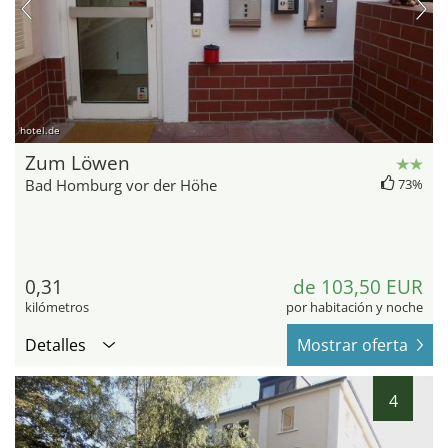
hotel.de
Zum Löwen
Bad Homburg vor der Höhe
73%
0,31
de 103,50 EUR
kilómetros
por habitación y noche
Detalles
Mostrar oferta
4