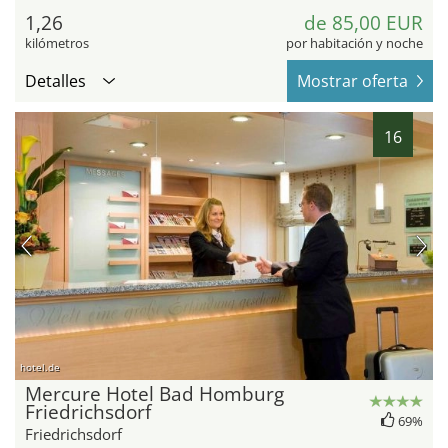
1,26
de 85,00 EUR
kilómetros
por habitación y noche
Detalles
Mostrar oferta
16
hotel.de
Mercure Hotel Bad Homburg
Friedrichsdorf
69%
Friedrichsdorf