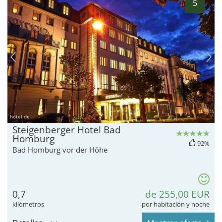
5
hotel.de
Steigenberger Hotel Bad
Homburg
92%
Bad Homburg vor der Höhe
0,7
de 255,00 EUR
kilómetros
por habitación y noche