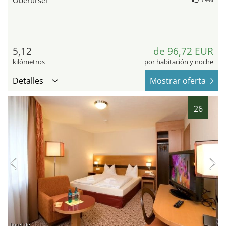
5,12
de 96,72 EUR
kilómetros
por habitación y noche
Detalles
Mostrar oferta
26
hotel.de