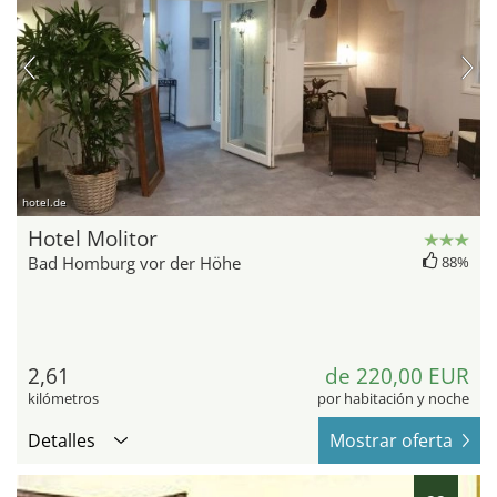
hotel.de
Hotel Molitor
Bad Homburg vor der Höhe
88%
2,61
de 220,00 EUR
kilómetros
por habitación y noche
Detalles
Mostrar oferta