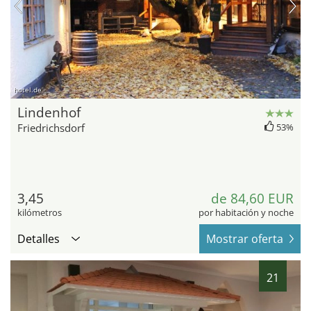
hotel.de
Lindenhof
Friedrichsdorf
53%
3,45
de 84,60 EUR
kilómetros
por habitación y noche
Detalles
Mostrar oferta
21