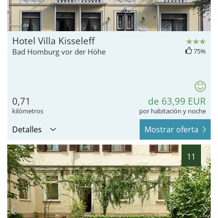
hotel.de
Hotel Villa Kisseleff
Bad Homburg vor der Höhe
75%
0,71
de 63,99 EUR
kilómetros
por habitación y noche
Detalles
Mostrar oferta
11