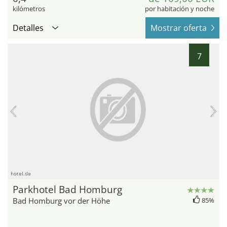
kilómetros
por habitación y noche
Detalles
Mostrar oferta
7
hotel.de
Parkhotel Bad Homburg
Bad Homburg vor der Höhe
85%