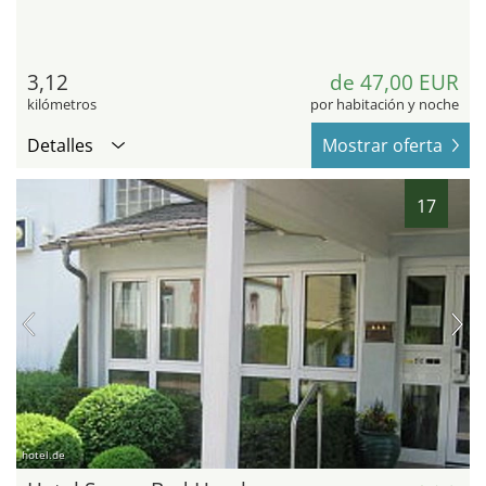
3,12
de 47,00 EUR
kilómetros
por habitación y noche
Detalles
Mostrar oferta
17
hotel.de