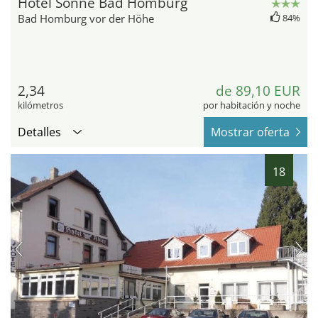
Hotel Sonne Bad Homburg
Bad Homburg vor der Höhe
84%
2,34
de 89,10 EUR
kilómetros
por habitación y noche
Detalles
Mostrar oferta
18