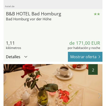
hotel.de
B&B HOTEL Bad Homburg
Bad Homburg vor der Höhe
1,11
de 171,00 EUR
kilómetros
por habitación y noche
Detalles
Mostrar oferta
2