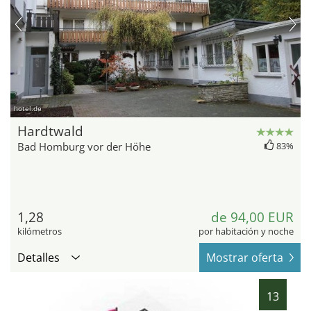
hotel.de
Hardtwald
Bad Homburg vor der Höhe
83%
1,28
de 94,00 EUR
kilómetros
por habitación y noche
Detalles
Mostrar oferta
13