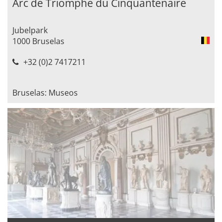
Arc de Triomphe du Cinquantenaire
Jubelpark
1000 Bruselas
+32 (0)2 7417211
Bruselas: Museos