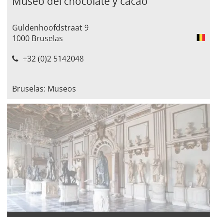
Museo del chocolate y cacao
Guldenhoofdstraat 9
1000 Bruselas
+32 (0)2 5142048
Bruselas: Museos