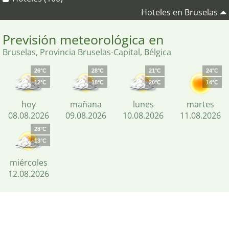
Hoteles en Bruselas
Previsión meteorológica en
Bruselas, Provincia Bruselas-Capital, Bélgica
26°C
28°C
21°C
24°C
12°C
18°C
20°C
14°C
hoy
mañana
lunes
martes
08.08.2026
09.08.2026
10.08.2026
11.08.2026
28°C
13°C
miércoles
12.08.2026