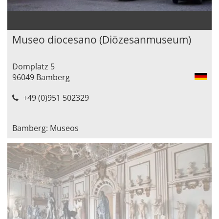
Museo diocesano (Diözesanmuseum)
Domplatz 5
96049 Bamberg
+49 (0)951 502329
Bamberg: Museos