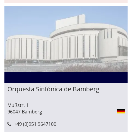
Orquesta Sinfónica de Bamberg
Mußstr. 1
96047 Bamberg
+49 (0)951 9647100