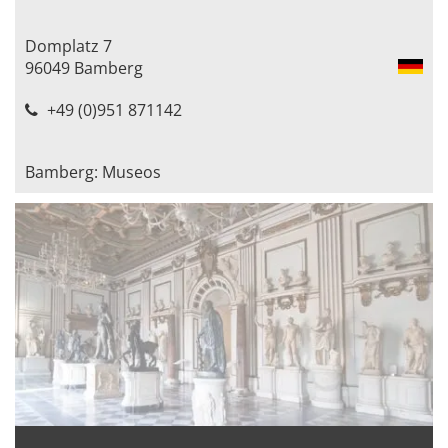
Domplatz 7
96049 Bamberg
+49 (0)951 871142
Bamberg: Museos