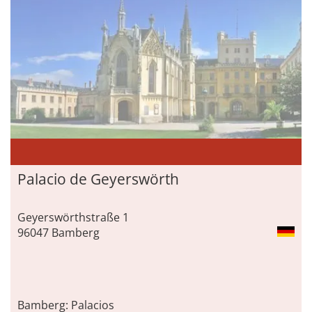
Palacio de Geyerswörth
Geyerswörthstraße 1
96047 Bamberg
Bamberg: Palacios