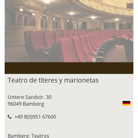
Teatro de títeres y marionetas
Untere Sandstr. 30
96049 Bamberg
+49 8(0)951 67600
Bamberg: Teatros