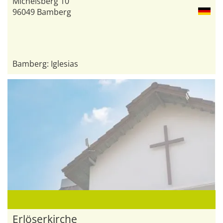
Michelsberg 10
96049 Bamberg
Bamberg: Iglesias
Erlöserkirche