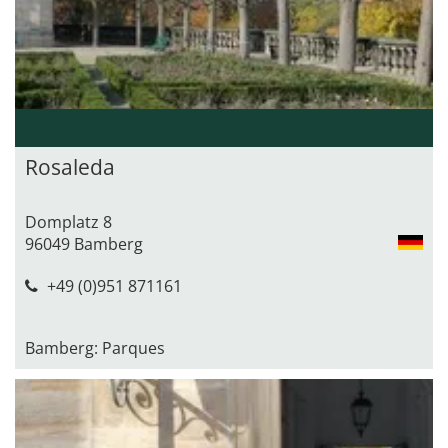
Rosaleda
Domplatz 8
96049 Bamberg
+49 (0)951 871161
Bamberg: Parques