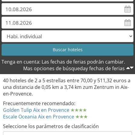
Tenga en cuenta: Las fechas de ferias podrán cambiar.
Mas opciones de búsqueday fechas de ferias
40 hoteles de 2 a 5 estrellas entre 70,00 y 511,32 euros a
una distancia de 0,05 km a 3,74 km zum Zentrum in Aix-
en-Provence.
Frecuentemente recomendado:
Golden Tulip Aix en Provence
Escale Oceania Aix en Provence
Seleccione los parámetros de clasificación