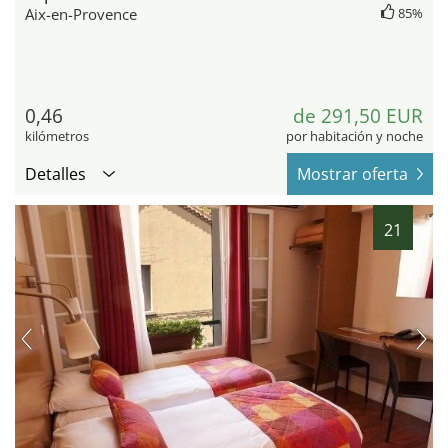
Aix-en-Provence
85%
0,46
de 291,50 EUR
kilómetros
por habitación y noche
Detalles
Mostrar oferta
21