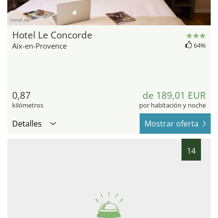
hotel.de
Hotel Le Concorde
Aix-en-Provence
64%
0,87
de 189,01 EUR
kilómetros
por habitación y noche
Detalles
Mostrar oferta
14