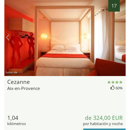
17
hotel.de
Cezanne
Aix-en-Provence
60%
1,04
de 324,00 EUR
kilómetros
por habitación y noche