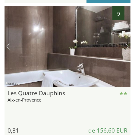
9
hotel.de
Les Quatre Dauphins
Aix-en-Provence
0,81
de 156,60 EUR