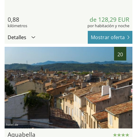
0,88
de 128,29 EUR
kilómetros
por habitación y noche
Detalles
Mostrar oferta
20
hotel.de
Aquabella