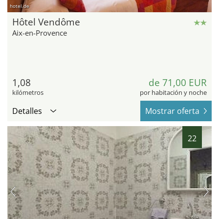
hotel.de
Hôtel Vendôme
Aix-en-Provence
1,08
de 71,00 EUR
kilómetros
por habitación y noche
Detalles
Mostrar oferta
22