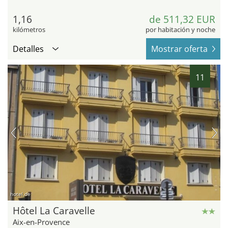
1,16
de 511,32 EUR
kilómetros
por habitación y noche
Detalles
Mostrar oferta
11
hotel.de
Hôtel La Caravelle
Aix-en-Provence