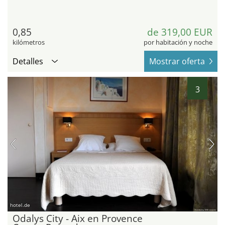
0,85
de 319,00 EUR
kilómetros
por habitación y noche
Detalles
Mostrar oferta
3
hotel.de
Odalys City - Aix en Provence