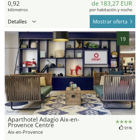
0,92
de 183,27 EUR
kilómetros
por habitación y noche
Detalles
Mostrar oferta
19
hotel.de
Aparthotel Adagio Aix-en-
Provence Centre
91%
Aix-en-Provence