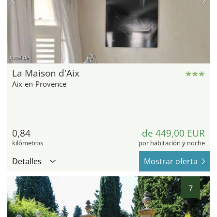
hotel.de
La Maison d'Aix
Aix-en-Provence
0,84
de 449,00 EUR
kilómetros
por habitación y noche
Detalles
Mostrar oferta
7