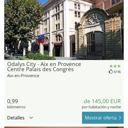
hotel.de
Odalys City - Aix en Provence
Centre Palais des Congrès
61%
Aix-en-Provence
0,99
de 145,00 EUR
kilómetros
por habitación y noche
Detalles
Mostrar oferta