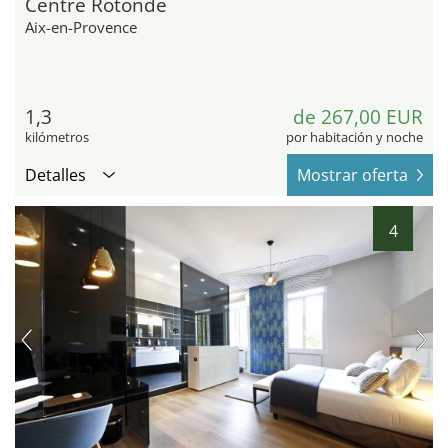
Centre Rotonde
Aix-en-Provence
1,3
de 267,00 EUR
kilómetros
por habitación y noche
Detalles
Mostrar oferta
4