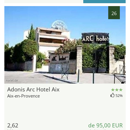
26
hotel.de
Adonis Arc Hotel Aix
Aix-en-Provence
52%
2,62
de 95,00 EUR