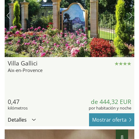
hotel.de
Villa Gallici
Aix-en-Provence
0,47
de 444,32 EUR
kilómetros
por habitación y noche
Detalles
Mostrar oferta
8