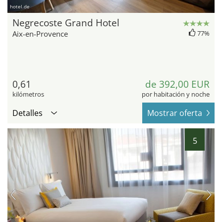
hotel.de
Negrecoste Grand Hotel
Aix-en-Provence
77%
0,61
de 392,00 EUR
kilómetros
por habitación y noche
Detalles
Mostrar oferta
5