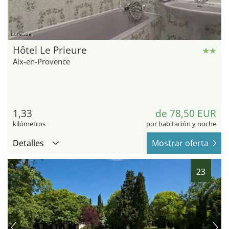
hotel.de
Hôtel Le Prieure
Aix-en-Provence
1,33
de 78,50 EUR
kilómetros
por habitación y noche
Detalles
Mostrar oferta
23