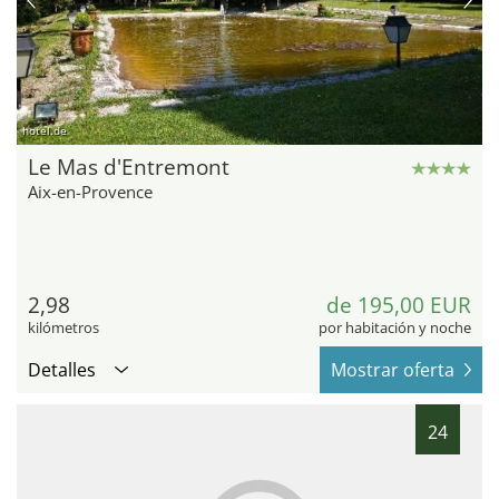
hotel.de
Le Mas d'Entremont
Aix-en-Provence
2,98
de 195,00 EUR
kilómetros
por habitación y noche
Detalles
Mostrar oferta
24