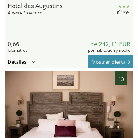
Hotel des Augustins
Aix-en-Provence
95%
0,66
de 242,11 EUR
kilómetros
por habitación y noche
Detalles
Mostrar oferta
13