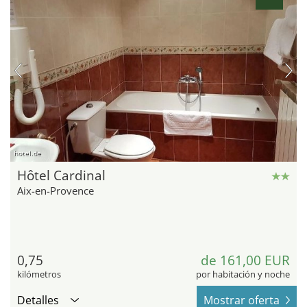
hotel.de
Hôtel Cardinal
Aix-en-Provence
0,75
de 161,00 EUR
kilómetros
por habitación y noche
Detalles
Mostrar oferta