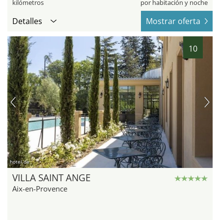
kilómetros
por habitación y noche
Detalles
Mostrar oferta
10
hotel.de
VILLA SAINT ANGE
Aix-en-Provence