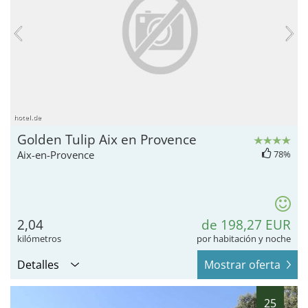
hotel.de
Golden Tulip Aix en Provence
Aix-en-Provence
78%
2,04
de 198,27 EUR
kilómetros
por habitación y noche
Detalles
Mostrar oferta
25