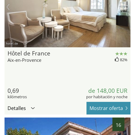
hotel.de
Hôtel de France
Aix-en-Provence
82%
0,69
de 148,00 EUR
kilómetros
por habitación y noche
Detalles
Mostrar oferta
16