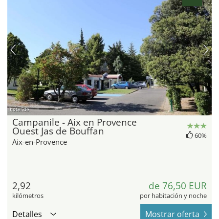
hotel.de
Campanile - Aix en Provence
Ouest Jas de Bouffan
60%
Aix-en-Provence
2,92
de 76,50 EUR
kilómetros
por habitación y noche
Detalles
Mostrar oferta