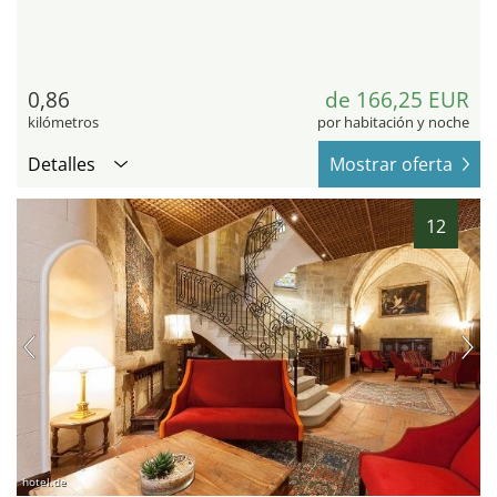
0,86
de 166,25 EUR
kilómetros
por habitación y noche
Detalles
Mostrar oferta
12
hotel.de