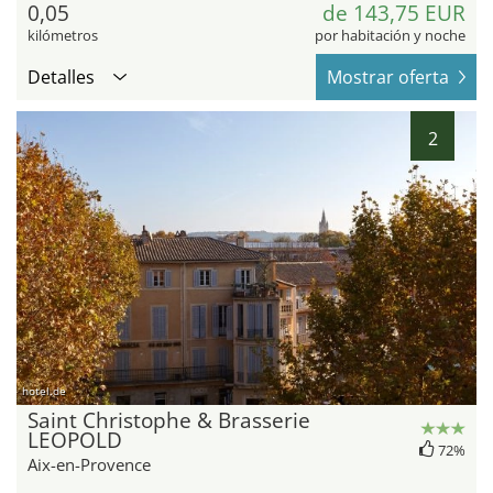
0,05
de 143,75 EUR
kilómetros
por habitación y noche
Detalles
Mostrar oferta
2
hotel.de
Saint Christophe & Brasserie
LEOPOLD
72%
Aix-en-Provence