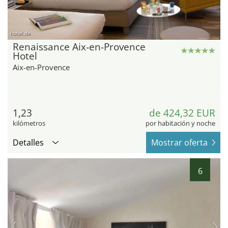
hotel.de
Renaissance Aix-en-Provence
Hotel
Aix-en-Provence
1,23
de 424,32 EUR
kilómetros
por habitación y noche
Detalles
Mostrar oferta
6