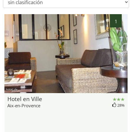
1
hotel.de
Hotel en Ville
Aix-en-Provence
28%